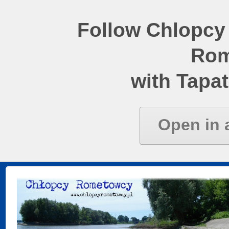
Follow Chlopcy
Rom
with Tapat
Open in 