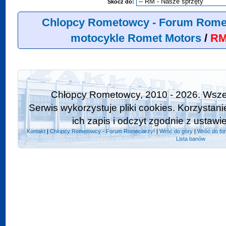
Skocz do:
Chlopcy Rometowcy - Forum Rome
motocykle Romet Motors
/
R
Chłopcy Rometowcy, 2010 - 2026. Wszel
Serwis wykorzystuje pliki cookies. Korzystan
ich zapis i odczyt zgodnie z ustawi
Kontakt
|
Chlopcy Rometowcy - Forum Romeciarzy!
|
Wróć do góry
|
Wróć do fo
Lista banów