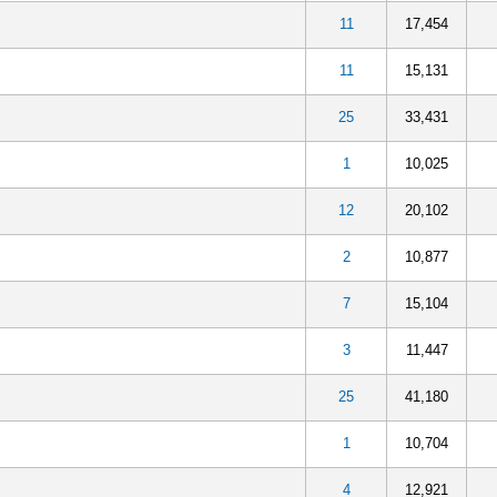
11
17,454
11
15,131
25
33,431
1
10,025
12
20,102
2
10,877
7
15,104
3
11,447
25
41,180
1
10,704
4
12,921