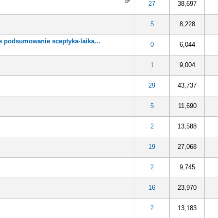
27
38,697
5
8,228
e podsumowanie sceptyka-laika...
0
6,044
1
9,004
29
43,737
5
11,690
2
13,588
19
27,068
2
9,745
16
23,970
2
13,183