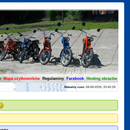
y
Mapa użytkowników
Regulaminy
Facebook
Hosting obrazów
Aktualny czas:
08-08-2026, 20:40:29
soria