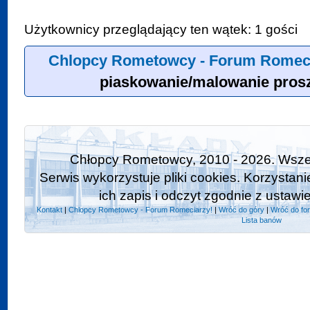
Użytkownicy przeglądający ten wątek: 1 gości
Chlopcy Rometowcy - Forum Romeci
piaskowanie/malowanie pro
Chłopcy Rometowcy, 2010 - 2026. Wszel
Serwis wykorzystuje pliki cookies. Korzystan
ich zapis i odczyt zgodnie z ustawi
Kontakt
|
Chlopcy Rometowcy - Forum Romeciarzy!
|
Wróć do góry
|
Wróć do fo
Lista banów