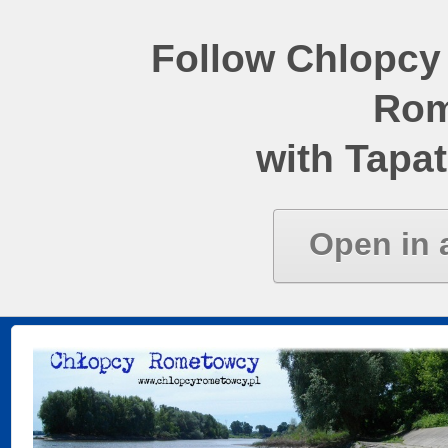
Follow Chlopcy
Rom
with Tapat
Open in 