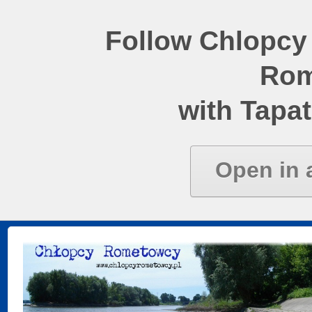
Follow Chlopcy
Rom
with Tapat
Open in 