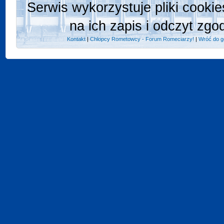
Serwis wykorzystuje pliki cooki
na ich zapis i odczyt zgo
Kontakt
|
Chlopcy Rometowcy - Forum Romeciarzy!
|
Wróć do g