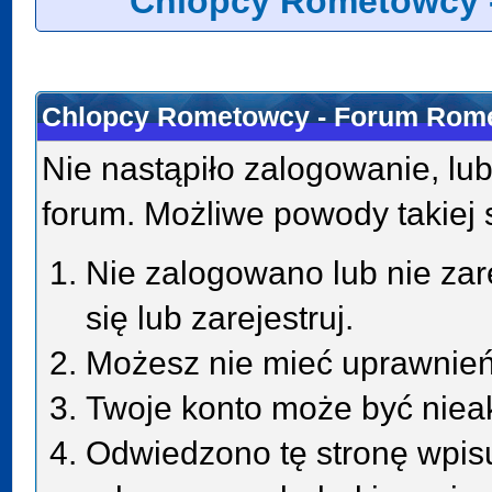
Chlopcy Rometowcy 
Chlopcy Rometowcy - Forum Rome
Nie nastąpiło zalogowanie, lub
forum. Możliwe powody takiej s
Nie zalogowano lub nie zar
się lub zarejestruj.
Możesz nie mieć uprawnień 
Twoje konto może być niea
Odwiedzono tę stronę wpisu