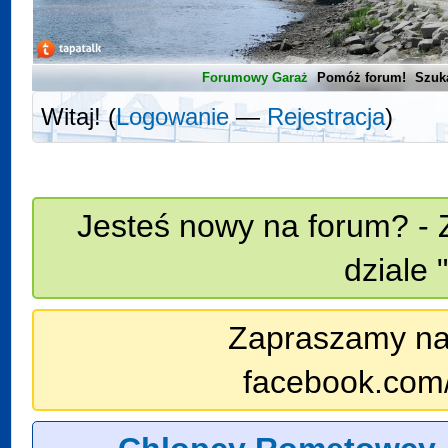
Forumowy Garaż
Pomóż forum!
Szuk
Witaj! (
Logowanie
—
Rejestracja
)
Jesteś nowy na forum? - 
dziale 
Zapraszamy na n
facebook.com