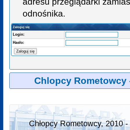
adresu przeglądarki zamias
odnośnika.
Zaloguj się
Login:
Hasło:
Chlopcy Rometowcy 
Chłopcy Rometowcy, 2010 - 