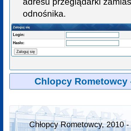
adresu przeglądarki zamias
odnośnika.
Zaloguj się
Login:
Hasło:
Chlopcy Rometowcy 
Chłopcy Rometowcy, 2010 - 