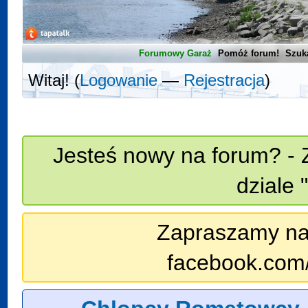
Forumowy Garaż
Pomóż forum!
Szuk
Witaj! (
Logowanie
—
Rejestracja
)
Jesteś nowy na forum? - 
dziale 
Zapraszamy na n
facebook.com