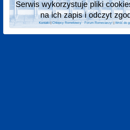
Serwis wykorzystuje pliki cooki
na ich zapis i odczyt zgo
Kontakt
|
Chlopcy Rometowcy - Forum Romeciarzy!
|
Wróć do g