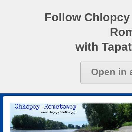
Follow Chlopcy
Rom
with Tapat
Open in 