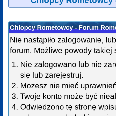
Chlopcy Rometowcy 
Chlopcy Rometowcy - Forum Rome
Nie nastąpiło zalogowanie, lub
forum. Możliwe powody takiej s
Nie zalogowano lub nie zar
się lub zarejestruj.
Możesz nie mieć uprawnień 
Twoje konto może być niea
Odwiedzono tę stronę wpisu