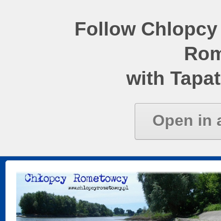
Follow Chlopcy
Rom
with Tapat
Open in 