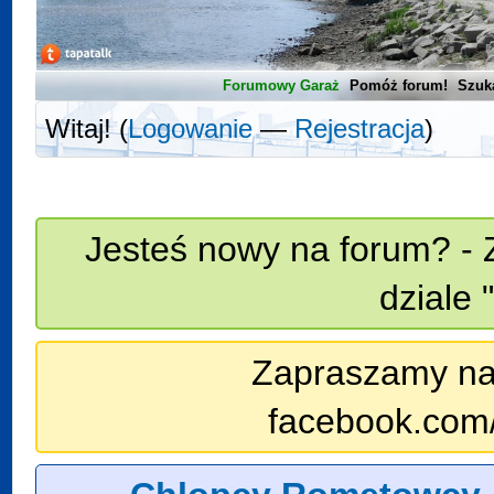
Forumowy Garaż
Pomóż forum!
Szuk
Witaj! (
Logowanie
—
Rejestracja
)
Jesteś nowy na forum? - 
dziale 
Zapraszamy na n
facebook.com