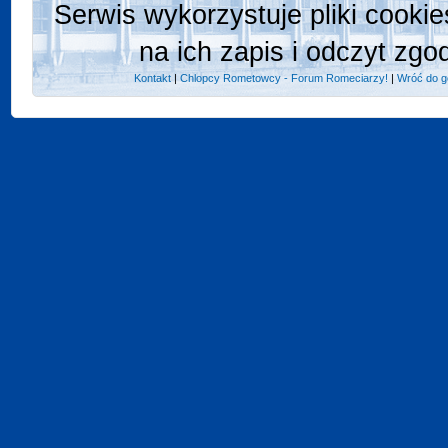
Serwis wykorzystuje pliki cooki
na ich zapis i odczyt zgo
Kontakt
|
Chlopcy Rometowcy - Forum Romeciarzy!
|
Wróć do g