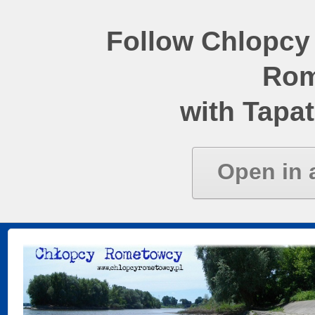
Follow Chlopcy
Rom
with Tapat
Open in 