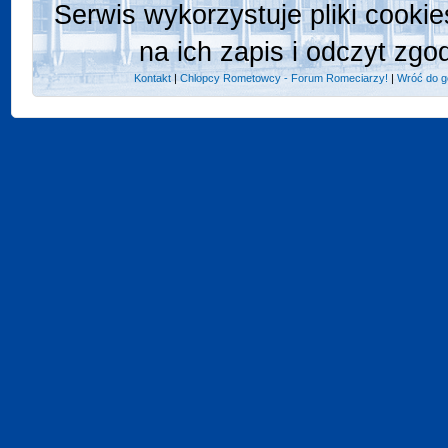
Serwis wykorzystuje pliki cooki
na ich zapis i odczyt zgo
Kontakt
|
Chlopcy Rometowcy - Forum Romeciarzy!
|
Wróć do g