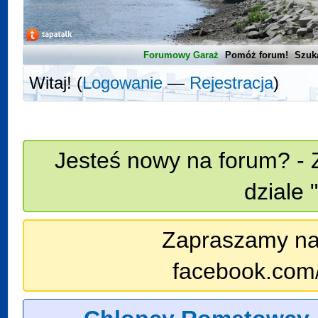
Forumowy Garaż
Pomóż forum!
Szuk
Witaj! (
Logowanie
—
Rejestracja
)
Jesteś nowy na forum? - 
dziale 
Zapraszamy na n
facebook.com