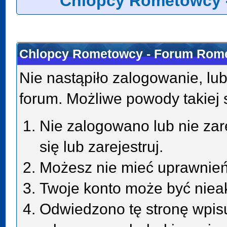
Chlopcy Rometowcy 
Chlopcy Rometowcy - Forum Rome
Nie nastąpiło zalogowanie, lub
forum. Możliwe powody takiej s
Nie zalogowano lub nie zar
się lub zarejestruj.
Możesz nie mieć uprawnień 
Twoje konto może być niea
Odwiedzono tę stronę wpisu