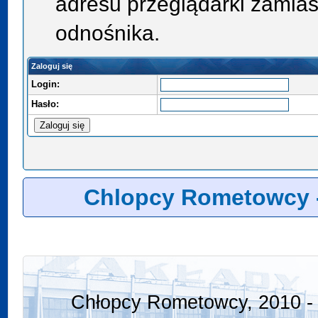
adresu przeglądarki zamias
odnośnika.
Zaloguj się
Login:
Hasło:
Chlopcy Rometowcy 
Chłopcy Rometowcy, 2010 - 