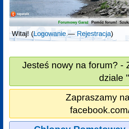
Forumowy Garaż
Pomóż forum!
Szuk
Witaj! (
Logowanie
—
Rejestracja
)
Jesteś nowy na forum? - 
dziale 
Zapraszamy na n
facebook.com