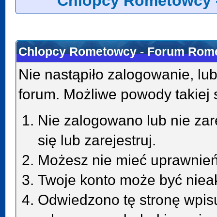
Chlopcy Rometowcy 
Chlopcy Rometowcy - Forum Rome
Nie nastąpiło zalogowanie, lub
forum. Możliwe powody takiej s
Nie zalogowano lub nie zar
się lub zarejestruj.
Możesz nie mieć uprawnień 
Twoje konto może być niea
Odwiedzono tę stronę wpisu