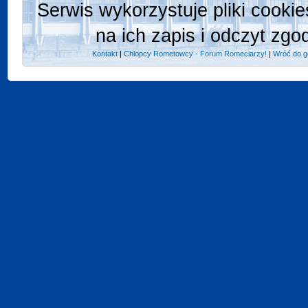
Serwis wykorzystuje pliki cooki
na ich zapis i odczyt zgo
Kontakt
|
Chlopcy Rometowcy - Forum Romeciarzy!
|
Wróć do g