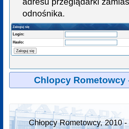
adresu przeglądarki zamias
odnośnika.
Zaloguj się
Login:
Hasło:
Chlopcy Rometowcy 
Chłopcy Rometowcy, 2010 - 