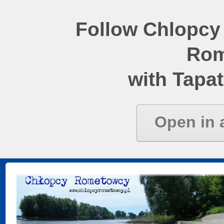
Follow Chlopcy
Rom
with Tapat
Open in 