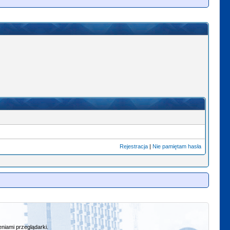
Rejestracja
|
Nie pamiętam hasła
niami przeglądarki.