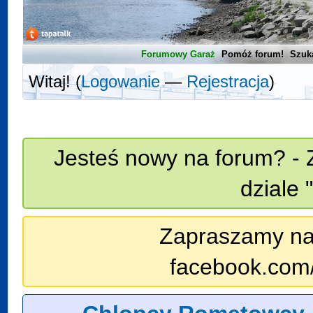
Forumowy Garaż
Pomóż forum!
Szuk
Witaj! (
Logowanie
—
Rejestracja
)
Jesteś nowy na forum? - 
dziale 
Zapraszamy na n
facebook.com