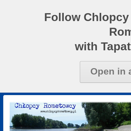
Follow Chlopcy
Rom
with Tapat
Open in 