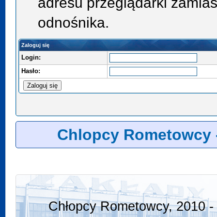
adresu przeglądarki zamias
odnośnika.
Zaloguj się
Login:
Hasło:
Chlopcy Rometowcy 
Chłopcy Rometowcy, 2010 - 