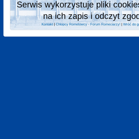
Serwis wykorzystuje pliki cooki
na ich zapis i odczyt zgo
Kontakt
|
Chlopcy Rometowcy - Forum Romeciarzy!
|
Wróć do g