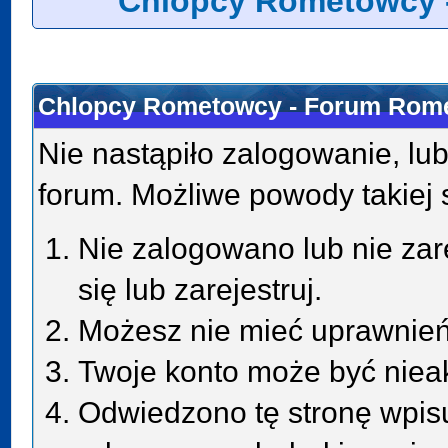
Chlopcy Rometowcy 
Chlopcy Rometowcy - Forum Rome
Nie nastąpiło zalogowanie, lub
forum. Możliwe powody takiej s
Nie zalogowano lub nie zar
się lub zarejestruj.
Możesz nie mieć uprawnień 
Twoje konto może być niea
Odwiedzono tę stronę wpisu