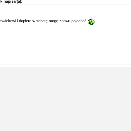
ik napisał(a):
złowiekowi i dopiero w sobotę mogę znowu pojechać