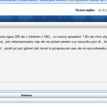
Ocena wątku:
ometa ogara 205 ale z silnikiem z 50t1 , co muszę sprawdzić ? Bo nie chce 
zej , jest odrestaurowany cały ale nie jestem pewien czy wszystko jest ok , b
 . jeżeli już jest gdzieś taki temat to przepraszam was ale mi wyszukiwarka
Reklama