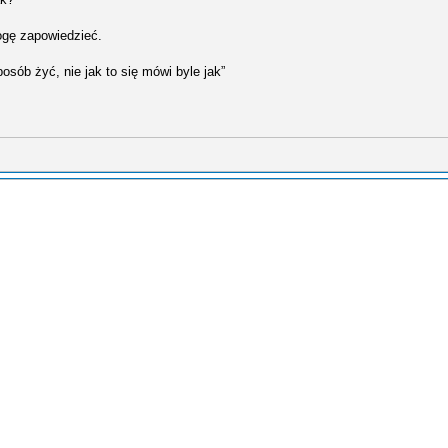
mogę zapowiedzieć.
osób żyć, nie jak to się mówi byle jak”