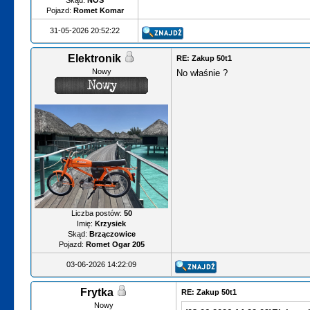
Skąd:
NOS
Pojazd:
Romet Komar
31-05-2026 20:52:22
Elektronik
RE: Zakup 50t1
Nowy
No właśnie ?
Liczba postów:
50
Imię:
Krzysiek
Skąd:
Brzączowice
Pojazd:
Romet Ogar 205
03-06-2026 14:22:09
Frytka
RE: Zakup 50t1
Nowy