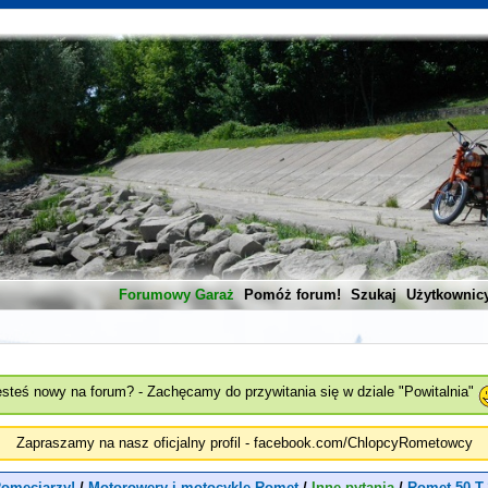
Forumowy Garaż
Pomóż forum!
Szukaj
Użytkownic
esteś nowy na forum? - Zachęcamy do przywitania się w dziale "Powitalnia"
Zapraszamy na nasz oficjalny profil - facebook.com/ChlopcyRometowcy
omeciarzy!
/
Motorowery i motocykle Romet
/
Inne pytania
/
Romet 50-T-