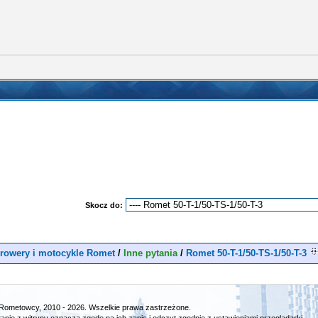
Skocz do:
rowery i motocykle Romet
/
Inne pytania
/
Romet 50-T-1/50-TS-1/50-T-3
Rometowcy, 2010 - 2026. Wszelkie prawa zastrzeżone.