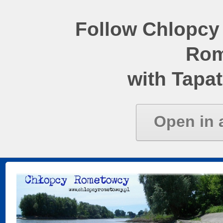
Follow Chlopcy
Rom
with Tapat
Open in 