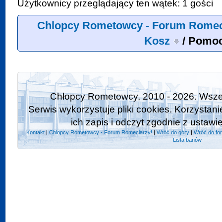
Użytkownicy przeglądający ten wątek: 1 gości
Chlopcy Rometowcy - Forum Romec
Kosz
/
Pomo
Chłopcy Rometowcy, 2010 - 2026. Wszel
Serwis wykorzystuje pliki cookies. Korzystan
ich zapis i odczyt zgodnie z ustawi
Kontakt
|
Chlopcy Rometowcy - Forum Romeciarzy!
|
Wróć do góry
|
Wróć do fo
Lista banów