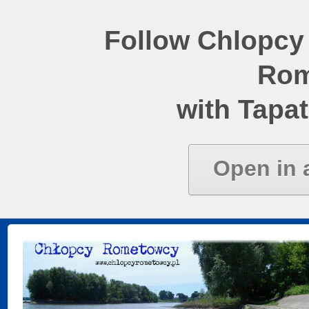
Follow Chlopcy
Rom
with Tapat
Open in 