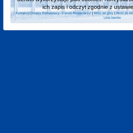
ich zapis i odczyt zgodnie z ustawi
Kontakt
|
Chlopcy Rometowcy - Forum Romeciarzy!
|
Wróć do góry
|
Wróć do fo
Lista banów