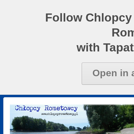
Follow Chlopcy
Rom
with Tapat
Open in 