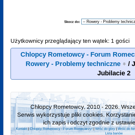
Skocz do:
Użytkownicy przeglądający ten wątek: 1 gości
Chlopcy Rometowcy - Forum Romeci
Rowery - Problemy techniczne
/
J
Jubilacie 2
Chłopcy Rometowcy, 2010 - 2026. Wszel
Serwis wykorzystuje pliki cookies. Korzystan
ich zapis i odczyt zgodnie z ustawi
Kontakt
|
Chlopcy Rometowcy - Forum Romeciarzy!
|
Wróć do góry
|
Wróć do fo
Lista banów