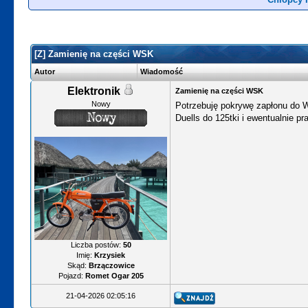
[Z] Zamienię na części WSK
Autor
Wiadomość
Elektronik
Zamienię na części WSK
Nowy
Potrzebuję pokrywę zapłonu do 
Duells do 125tki i ewentualnie pr
Liczba postów:
50
Imię:
Krzysiek
Skąd:
Brzączowice
Pojazd:
Romet Ogar 205
21-04-2026 02:05:16