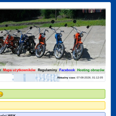
y
Mapa użytkowników
Regulaminy
Facebook
Hosting obrazów
Aktualny czas:
07-08-2026, 01:12:05
zęści WSK