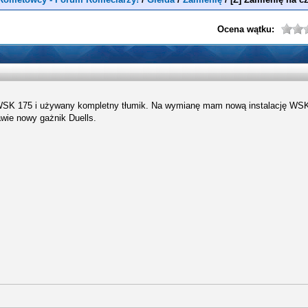
Ocena wątku:
WSK 175 i używany kompletny tłumik. Na wymianę mam nową instalację WSK
awie nowy gażnik Duells.