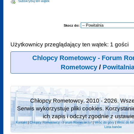
Subskrybuj ten wątek
Skocz do:
Użytkownicy przeglądający ten wątek: 1 gości
Chlopcy Rometowcy - Forum Ro
Rometowcy
/
Powitalni
Chłopcy Rometowcy, 2010 - 2026. Wszel
Serwis wykorzystuje pliki cookies. Korzystan
ich zapis i odczyt zgodnie z ustawi
Kontakt
|
Chlopcy Rometowcy - Forum Romeciarzy!
|
Wróć do góry
|
Wróć do fo
Lista banów