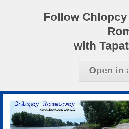
Follow Chlopcy
Rom
with Tapat
Open in 