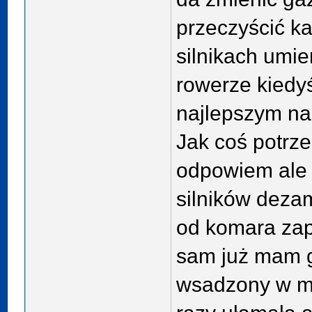
przeczyścić ka
silnikach umie
rowerze kiedy
najlepszym na
Jak coś potrze
odpowiem ale 
silników deza
od komara za
sam już mam g
wsadzony w mo