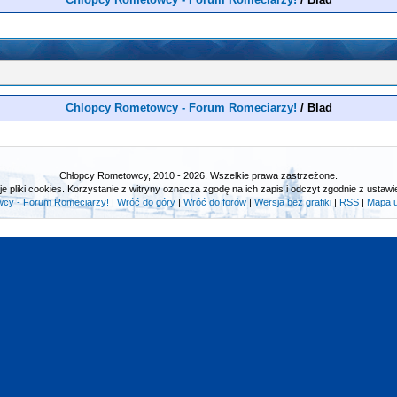
Chlopcy Rometowcy - Forum Romeciarzy!
/
Blad
Chłopcy Rometowcy, 2010 - 2026. Wszelkie prawa zastrzeżone.
e pliki cookies. Korzystanie z witryny oznacza zgodę na ich zapis i odczyt zgodnie z ustawie
cy - Forum Romeciarzy!
|
Wróć do góry
|
Wróć do forów
|
Wersja bez grafiki
|
RSS
|
Mapa 