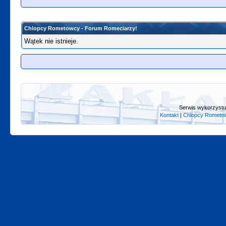
Chlopcy Rometowcy - Forum Romeciarzy!
Wątek nie istnieje.
Serwis wykorzystuj
Kontakt
|
Chlopcy Rometow