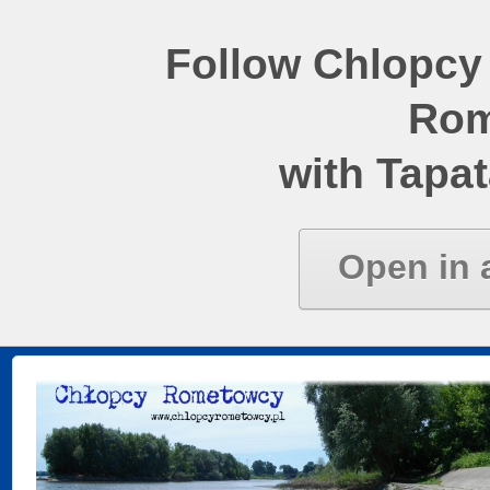
Follow Chlopcy
Rom
with Tapat
Open in 