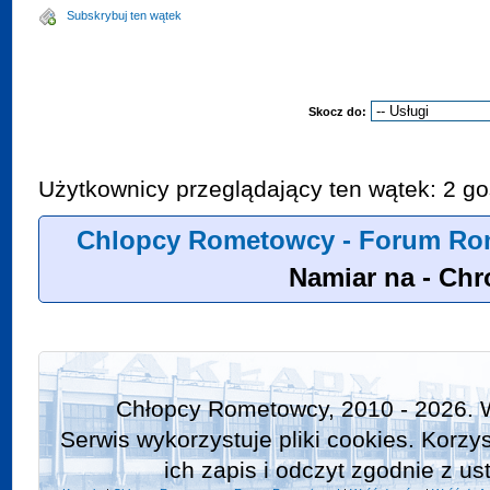
Subskrybuj ten wątek
Skocz do:
Użytkownicy przeglądający ten wątek: 2 go
Chlopcy Rometowcy - Forum Rom
Namiar na - Ch
Chłopcy Rometowcy, 2010 - 2026. 
Serwis wykorzystuje pliki cookies. Korzy
ich zapis i odczyt zgodnie z us