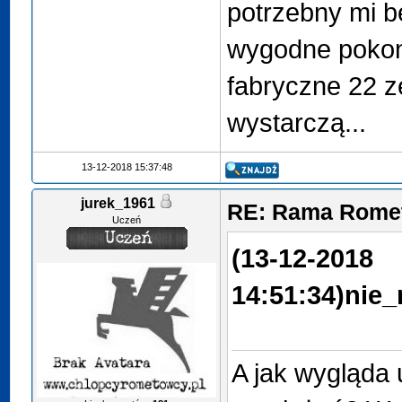
potrzebny mi b
wygodne pokon
fabryczne 22 z
wystarczą...
13-12-2018 15:37:48
jurek_1961
RE: Rama Romet
Uczeń
(13-12-2018
14:51:34)
nie_
A jak wygląda 