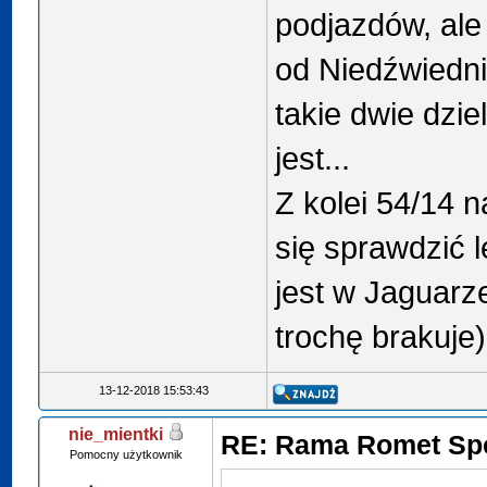
podjazdów, ale
od Niedźwiedni
takie dwie dziel
jest...
Z kolei 54/14 
się sprawdzić l
jest w Jaguarz
trochę brakuje
13-12-2018 15:53:43
nie_mientki
RE: Rama Romet Sp
Pomocny użytkownik