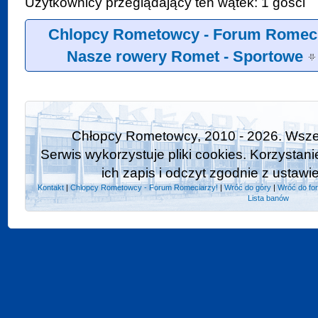
Użytkownicy przeglądający ten wątek: 1 gości
Chlopcy Rometowcy - Forum Romeci
Nasze rowery Romet - Sportowe
Chłopcy Rometowcy, 2010 - 2026. Wszel
Serwis wykorzystuje pliki cookies. Korzystan
ich zapis i odczyt zgodnie z ustawi
Kontakt
|
Chlopcy Rometowcy - Forum Romeciarzy!
|
Wróć do góry
|
Wróć do fo
Lista banów