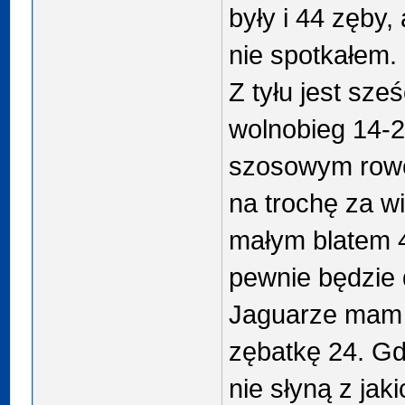
były i 44 zęby, 
nie spotkałem.
Z tyłu jest sz
wolnobieg 14-2
szosowym rowe
na trochę za wi
małym blatem 4
pewnie będzie
Jaguarze mam 
zębatkę 24. Gd
nie słyną z jak