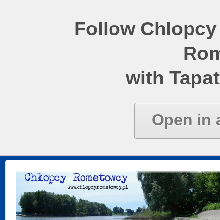
Follow Chlopcy
Rom
with Tapat
Open in 