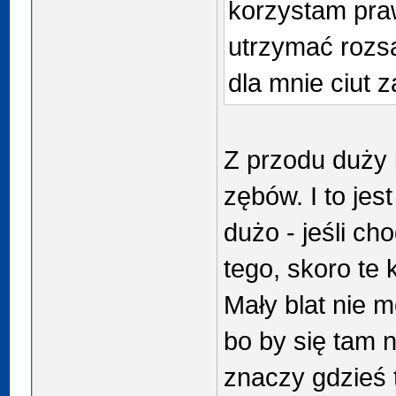
korzystam pra
utrzymać rozs
dla mnie ciut 
Z przodu duży 
zębów. I to je
dużo - jeśli cho
tego, skoro te 
Mały blat nie 
bo by się tam n
znaczy gdzieś 