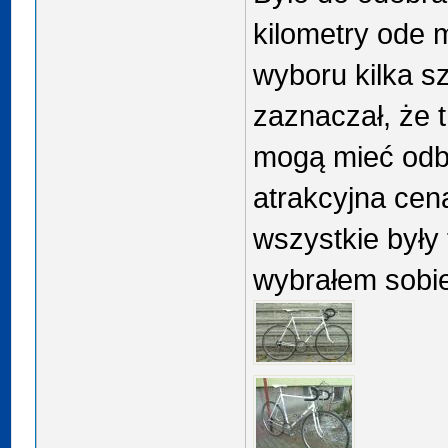
kilometry ode 
wyboru kilka s
zaznaczał, że t
mogą mieć odba
atrakcyjna cena
wszystkie były
wybrałem sobie 