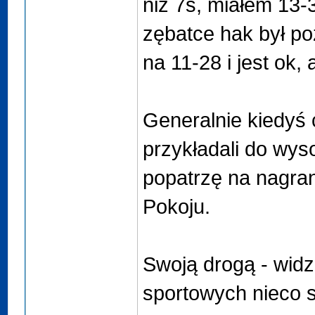
niż 7s, miałem 13-
zębatce hak był po
na 11-28 i jest ok, 
Generalnie kiedyś 
przykładali do wyso
popatrzę na nagra
Pokoju.
Swoją drogą - widz
sportowych nieco s