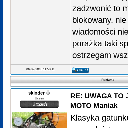
zadzwonić to m
blokowany. nie
wiadomości nie
porażka taki s
ostrzegam wsz
06-02-2018 11:58:11
Reklama
skinder
RE: UWAGA TO 
Uczeń
MOTO Maniak
Klasyka gatunku