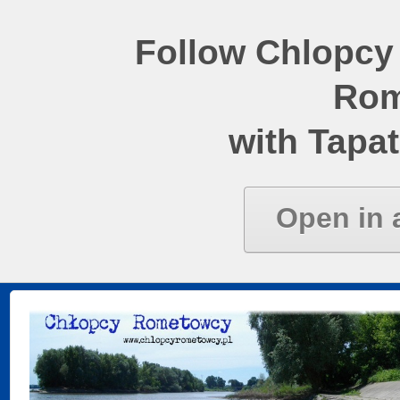
Follow Chlopcy
Rom
with Tapat
Open in 