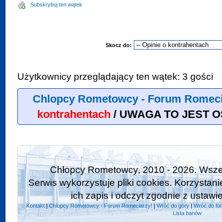
Subskrybuj ten wątek
Skocz do:
Użytkownicy przeglądający ten wątek: 3 gości
Chlopcy Rometowcy - Forum Romeci
kontrahentach
/
UWAGA TO JEST OS
Chłopcy Rometowcy, 2010 - 2026. Wszel
Serwis wykorzystuje pliki cookies. Korzystan
ich zapis i odczyt zgodnie z ustawi
Kontakt
|
Chlopcy Rometowcy - Forum Romeciarzy!
|
Wróć do góry
|
Wróć do fo
Lista banów