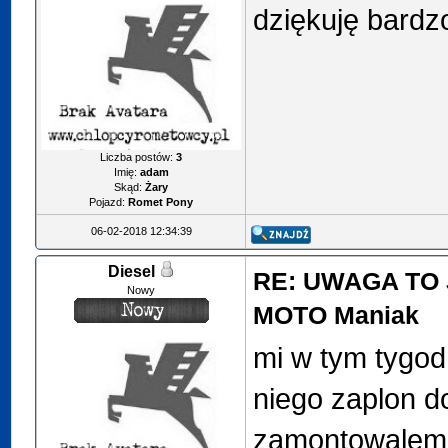
dziękuję bard
Liczba postów:
3
Imię:
adam
Skąd:
Żary
Pojazd:
Romet Pony
06-02-2018 12:34:39
Diesel
RE: UWAGA TO 
Nowy
MOTO Maniak
mi w tym tygod
niego zaplon 
zamontowalem 