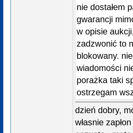
nie dostałem p
gwarancji mimo
w opisie aukcji
zadzwonić to m
blokowany. nie
wiadomości nie
porażka taki s
ostrzegam wsz
dzień dobry, mó
własnie zapłon