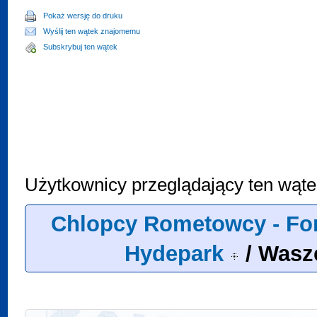
Pokaż wersję do druku
Wyślij ten wątek znajomemu
Subskrybuj ten wątek
Użytkownicy przeglądający ten wąte
Chlopcy Rometowcy - Fo
Hydepark
/
Wasze