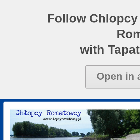
Follow Chlopcy
Rom
with Tapat
Open in 