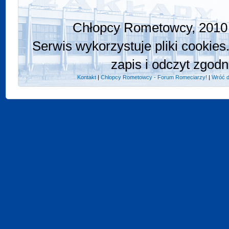
Chłopcy Rometowcy, 2010 
Serwis wykorzystuje pliki cookies
zapis i odczyt zgodn
Kontakt
|
Chlopcy Rometowcy - Forum Romeciarzy!
|
Wróć d