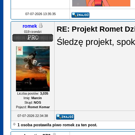
07-07-2026 13:35:35
romek
RE: Projekt Romet Dz
019 rzondzi
Śledzę projekt, spo
Liczba postów:
3,035
Imię:
Marcin
Skąd:
NOS
Pojazd:
Romet Komar
07-07-2026 22:34:38
1 osoba postawiła piwo romek za ten post.