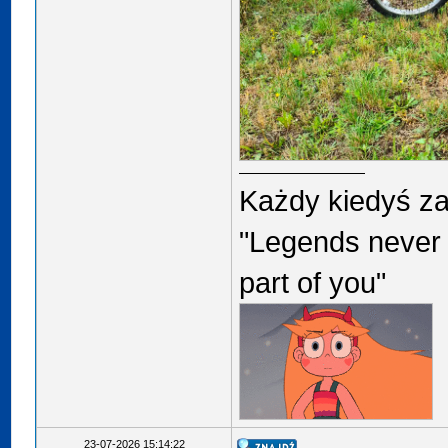
Każdy kiedyś za
"Legends never 
part of you"
23-07-2026 15:14:22