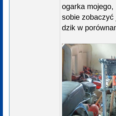
ogarka mojego, 
sobie zobaczyć j
dzik w porówna