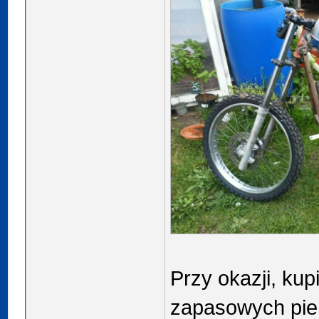
Przy okazji, ku
zapasowych pier