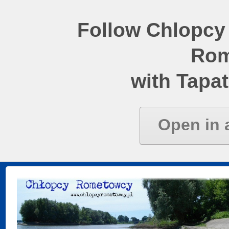
Follow Chlopcy
Rom
with Tapat
Open in 