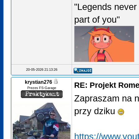
"Legends never 
part of you"
20-05-2026 21:13:26
krystian276
RE: Projekt Rome
Prezes FS-Garage
Zapraszam na no
przy dziku
https://www.yo