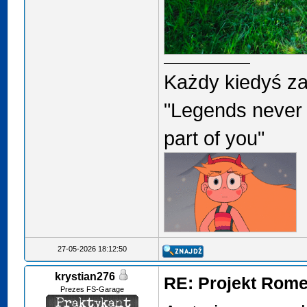
Każdy kiedyś za
"Legends never 
part of you"
27-05-2026 18:12:50
krystian276
RE: Projekt Rome
Prezes FS-Garage