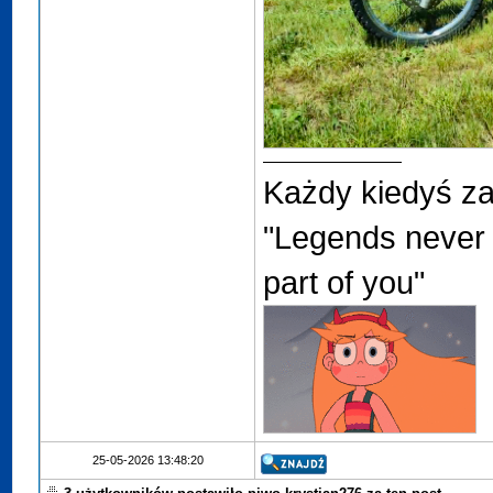
Każdy kiedyś za
"Legends never 
part of you"
25-05-2026 13:48:20