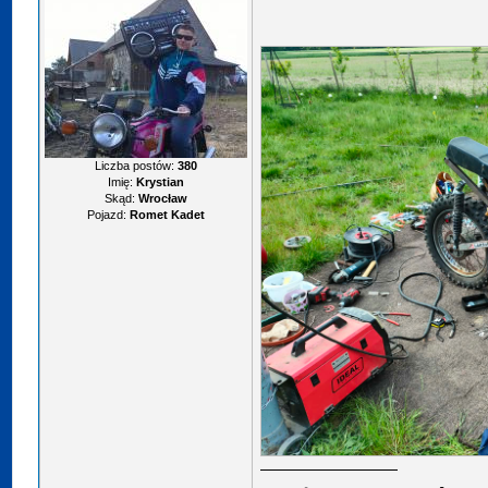
Liczba postów:
380
Imię:
Krystian
Skąd:
Wrocław
Pojazd:
Romet Kadet