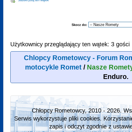
Subskrybuj ten wątek
Skocz do:
Użytkownicy przeglądający ten wątek: 3 gości
Chlopcy Rometowcy - Forum Rom
motocykle Romet
/
Nasze Romet
Enduro.
Chłopcy Rometowcy, 2010 - 2026. Wsz
Serwis wykorzystuje pliki cookies. Korzystan
zapis i odczyt zgodnie z ustawi