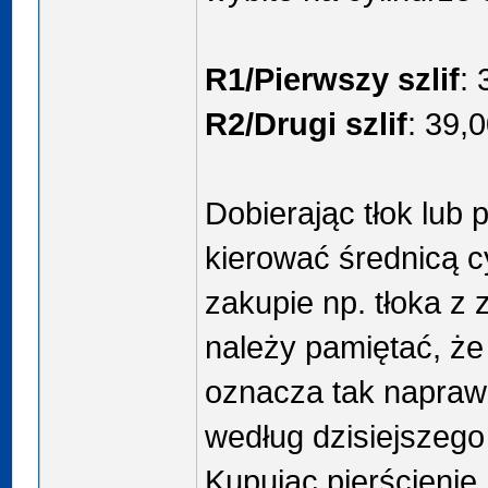
R1/Pierwszy szlif
:
R2/Drugi szlif
: 39,
Dobierając tłok lub 
kierować średnicą c
zakupie np. tłoka 
należy pamiętać, że
oznacza tak naprawd
według dzisiejszego
Kupując pierścienie