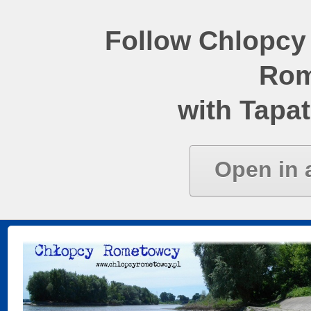
Follow Chlopcy
Rom
with Tapat
Open in 