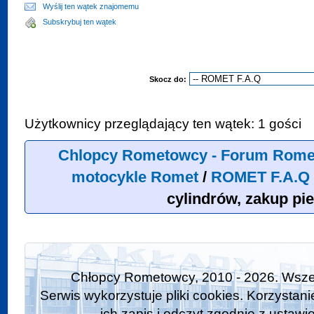
Wyślij ten wątek znajomemu
Subskrybuj ten wątek
Skocz do:
Użytkownicy przeglądający ten wątek: 1 gości
Chlopcy Rometowcy - Forum Rome
motocykle Romet
/
ROMET F.A.Q
cylindrów, zakup pie
Chłopcy Rometowcy, 2010 - 2026. Wszel
Serwis wykorzystuje pliki cookies. Korzystan
ich zapis i odczyt zgodnie z ustawi