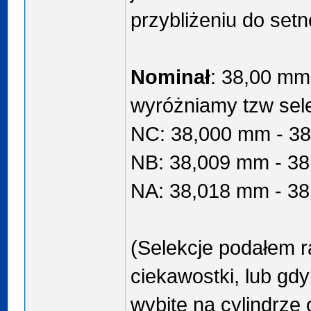
przybliżeniu do setn
Nominał
: 38,00 mm
wyróżniamy tzw sele
NC: 38,000 mm - 3
NB: 38,009 mm - 3
NA: 38,018 mm - 3
(Selekcje podałem r
ciekawostki, lub gd
wybite na cylindrze