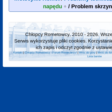
napędu
/
Problem skrzyn
Chłopcy Rometowcy, 2010 - 2026. Wszel
Serwis wykorzystuje pliki cookies. Korzystan
ich zapis i odczyt zgodnie z ustawi
Kontakt
|
Chlopcy Rometowcy - Forum Romeciarzy!
|
Wróć do góry
|
Wróć do fo
Lista banów