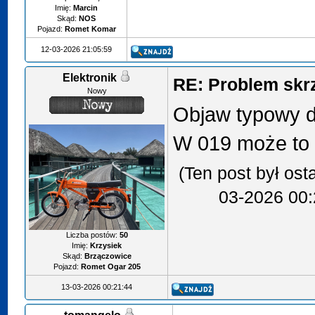
Imię:
Marcin
Skąd:
NOS
Pojazd:
Romet Komar
12-03-2026 21:05:59
Elektronik
RE: Problem skr
Nowy
Objaw typowy 
W 019 może to t
(Ten post był os
03-2026 00:
Liczba postów:
50
Imię:
Krzysiek
Skąd:
Brzączowice
Pojazd:
Romet Ogar 205
13-03-2026 00:21:44