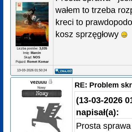
wałem to trzeba rozp
kreci to prawdopodob
kosz sprzęgłowy
Liczba postów:
3,035
Imię:
Marcin
Skąd:
NOS
Pojazd:
Romet Komar
13-03-2026 01:50:24
vezuuu
RE: Problem sk
Nowy
(13-03-2026 0
napisał(a):
Prosta sprawa 