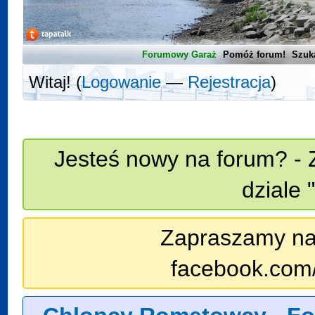
Forumowy Garaż
Pomóż forum!
Szuk
Witaj! (
Logowanie
—
Rejestracja
)
Jesteś nowy na forum? - 
dziale 
Zapraszamy na n
facebook.com