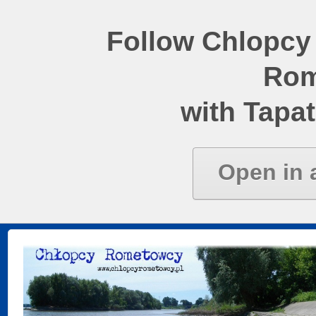
Follow Chlopcy
Rom
with Tapat
Open in 