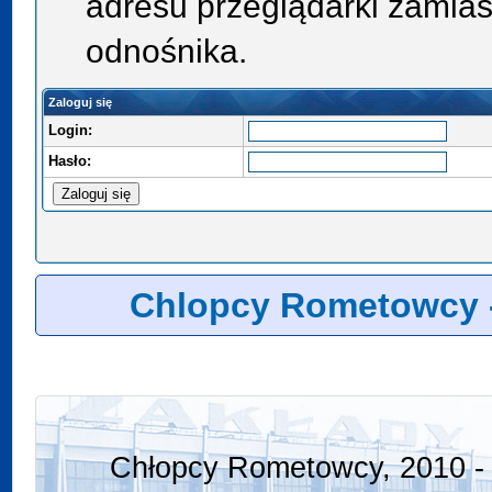
adresu przeglądarki zamias
odnośnika.
Zaloguj się
Login:
Hasło:
Chlopcy Rometowcy 
Chłopcy Rometowcy, 2010 - 