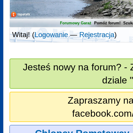
Forumowy Garaż
Pomóż forum!
Szuk
Witaj! (
Logowanie
—
Rejestracja
)
Jesteś nowy na forum? - 
dziale 
Zapraszamy na n
facebook.com