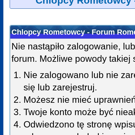
Chlopcy Rometowcy 
Chlopcy Rometowcy - Forum Rome
Nie nastąpiło zalogowanie, lub
forum. Możliwe powody takiej s
Nie zalogowano lub nie zar
się lub zarejestruj.
Możesz nie mieć uprawnień 
Twoje konto może być niea
Odwiedzono tę stronę wpisu