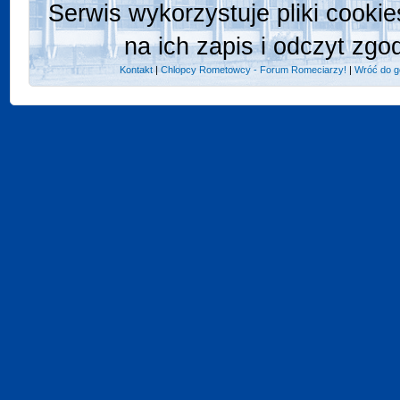
Serwis wykorzystuje pliki cooki
na ich zapis i odczyt zgo
Kontakt
|
Chlopcy Rometowcy - Forum Romeciarzy!
|
Wróć do g