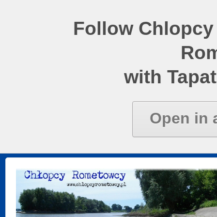
Follow Chlopcy
Rom
with Tapat
Open in 