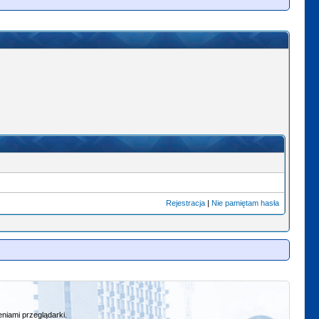
Rejestracja
|
Nie pamiętam hasła
niami przeglądarki.