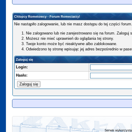
Chlopcy Rometowcy - Forum Romeciarzy!
Nie nastąpiło zalogowanie, lub nie masz dostępu do tej części forum.
Nie zalogowano lub nie zarejestrowano się na forum. Zaloguj si
Możesz nie mieć uprawnień do oglądania tej strony.
Twoje konto może być nieaktywne albo zablokowane.
Odwiedzono tę stronę wpisując jej adres bezpośrednio w pase
Zaloguj się
Login:
Hasło:
Serwis wykorzystuj