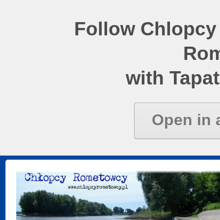
Follow Chlopcy
Rom
with Tapat
Open in 