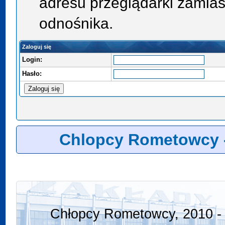
adresu przeglądarki zamias
odnośnika.
Zaloguj się
Login:
Hasło:
Chlopcy Rometowcy 
Chłopcy Rometowcy, 2010 - 