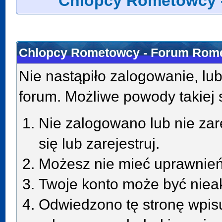
Chlopcy Rometowcy 
Chlopcy Rometowcy - Forum Rome
Nie nastąpiło zalogowanie, lub
forum. Możliwe powody takiej s
Nie zalogowano lub nie zar
się lub zarejestruj.
Możesz nie mieć uprawnień 
Twoje konto może być niea
Odwiedzono tę stronę wpisu