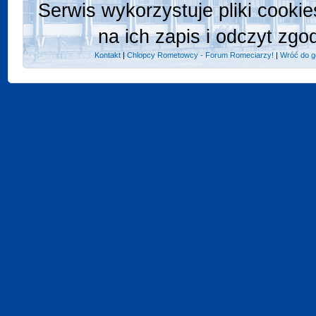
Serwis wykorzystuje pliki cooki
na ich zapis i odczyt zgo
Kontakt
|
Chlopcy Rometowcy - Forum Romeciarzy!
|
Wróć do g