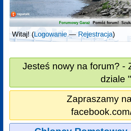
Forumowy Garaż
Pomóż forum!
Szuk
Witaj! (
Logowanie
—
Rejestracja
)
Jesteś nowy na forum? - 
dziale 
Zapraszamy na n
facebook.com