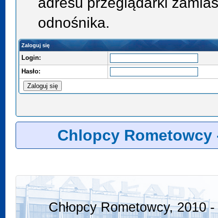
adresu przeglądarki zamias
odnośnika.
Zaloguj się
Login:
Hasło:
Chlopcy Rometowcy 
Chłopcy Rometowcy, 2010 - 