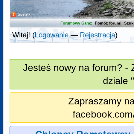
Forumowy Garaż
Pomóż forum!
Szuk
Witaj! (
Logowanie
—
Rejestracja
)
Jesteś nowy na forum? - 
dziale 
Zapraszamy na n
facebook.com