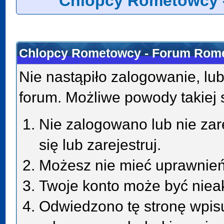
Chlopcy Rometowcy 
Chlopcy Rometowcy - Forum Rome
Nie nastąpiło zalogowanie, lub
forum. Możliwe powody takiej s
Nie zalogowano lub nie zar
się lub zarejestruj.
Możesz nie mieć uprawnień 
Twoje konto może być niea
Odwiedzono tę stronę wpisu