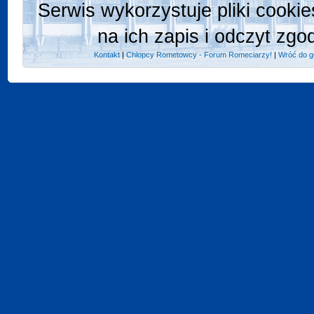
Serwis wykorzystuje pliki cooki
na ich zapis i odczyt zgo
Kontakt
|
Chlopcy Rometowcy - Forum Romeciarzy!
|
Wróć do g