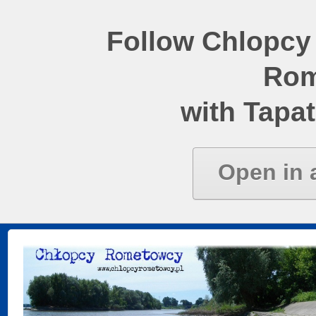
Follow Chlopcy
Rom
with Tapat
Open in 