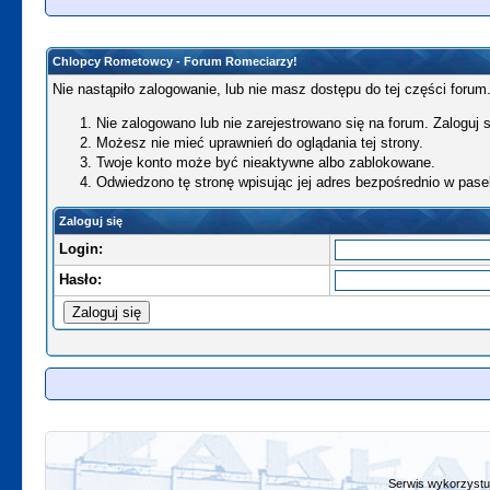
Chlopcy Rometowcy - Forum Romeciarzy!
Nie nastąpiło zalogowanie, lub nie masz dostępu do tej części forum.
Nie zalogowano lub nie zarejestrowano się na forum. Zaloguj si
Możesz nie mieć uprawnień do oglądania tej strony.
Twoje konto może być nieaktywne albo zablokowane.
Odwiedzono tę stronę wpisując jej adres bezpośrednio w pase
Zaloguj się
Login:
Hasło:
Serwis wykorzystuj