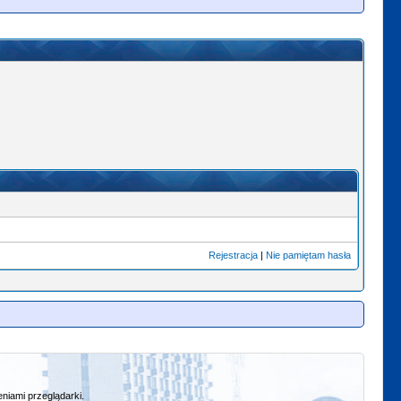
Rejestracja
|
Nie pamiętam hasła
niami przeglądarki.