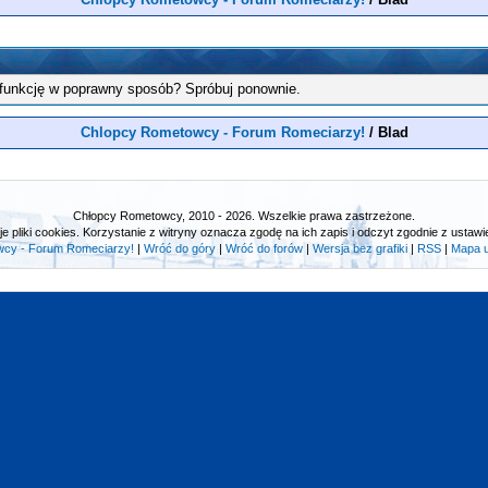
 funkcję w poprawny sposób? Spróbuj ponownie.
Chlopcy Rometowcy - Forum Romeciarzy!
/
Blad
Chłopcy Rometowcy, 2010 - 2026. Wszelkie prawa zastrzeżone.
e pliki cookies. Korzystanie z witryny oznacza zgodę na ich zapis i odczyt zgodnie z ustawie
cy - Forum Romeciarzy!
|
Wróć do góry
|
Wróć do forów
|
Wersja bez grafiki
|
RSS
|
Mapa 