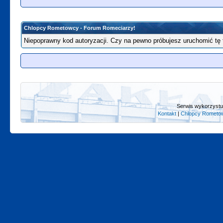
Chlopcy Rometowcy - Forum Romeciarzy!
Niepoprawny kod autoryzacji. Czy na pewno próbujesz uruchomić tę
Serwis wykorzystuj
Kontakt
|
Chlopcy Rometow