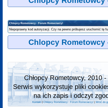
Chlopcy Rometowcy 
Chlopcy Rometowcy - Forum Romeciarzy!
Niepoprawny kod autoryzacji. Czy na pewno próbujesz uruchomić tę f
Chlopcy Rometowcy 
Chłopcy Rometowcy, 2010 - 
Serwis wykorzystuje pliki cooki
na ich zapis i odczyt zgo
Kontakt
|
Chlopcy Rometowcy - Forum Romeciarzy!
|
Wróć do g