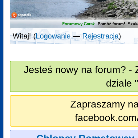
Forumowy Garaż
Pomóż forum!
Szuk
Witaj! (
Logowanie
—
Rejestracja
)
Jesteś nowy na forum? - 
dziale 
Zapraszamy na n
facebook.com