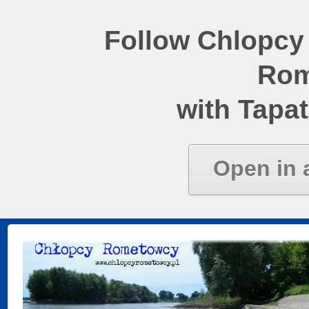
Follow Chlopcy
Rom
with Tapat
Open in 