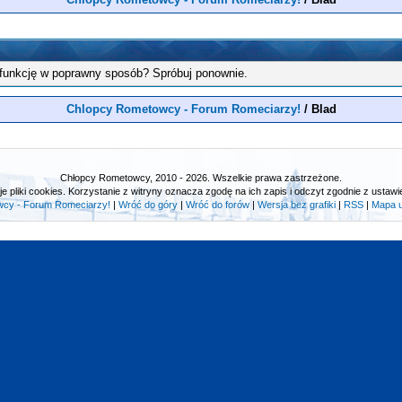
 funkcję w poprawny sposób? Spróbuj ponownie.
Chlopcy Rometowcy - Forum Romeciarzy!
/
Blad
Chłopcy Rometowcy, 2010 - 2026. Wszelkie prawa zastrzeżone.
e pliki cookies. Korzystanie z witryny oznacza zgodę na ich zapis i odczyt zgodnie z ustawie
cy - Forum Romeciarzy!
|
Wróć do góry
|
Wróć do forów
|
Wersja bez grafiki
|
RSS
|
Mapa 