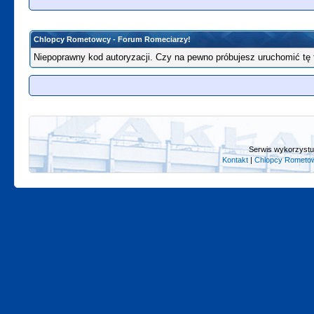
Chlopcy Rometowcy - Forum Romeciarzy!
Niepoprawny kod autoryzacji. Czy na pewno próbujesz uruchomić tę
Serwis wykorzystuj
Kontakt
|
Chlopcy Rometow