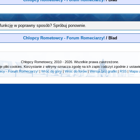
 funkcję w poprawny sposób? Spróbuj ponownie.
Chlopcy Rometowcy - Forum Romeciarzy!
/
Blad
Chłopcy Rometowcy, 2010 - 2026. Wszelkie prawa zastrzeżone.
e pliki cookies. Korzystanie z witryny oznacza zgodę na ich zapis i odczyt zgodnie z ustawie
cy - Forum Romeciarzy!
|
Wróć do góry
|
Wróć do forów
|
Wersja bez grafiki
|
RSS
|
Mapa 