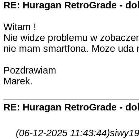
RE: Huragan RetroGrade - do
Witam !
Nie widze problemu w zobaczen
nie mam smartfona. Moze uda ni
Pozdrawiam
Marek.
RE: Huragan RetroGrade - do
(06-12-2025 11:43:44)
siwy19