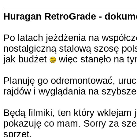
Huragan RetroGrade - dokume
Po latach jeżdżenia na współc
nostalgiczną stalową szosę pols
jak budżet
więc stanęło na ty
Planuję go odremontować, uruch
rajdów i wyglądania na szybszeg
Będą filmiki, ten który wklejam 
pokazuję co mam. Sorry za szel
sprzęt.