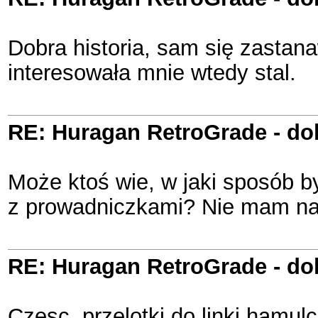
Dobra historia, sam się zastan
interesowała mnie wtedy stal.
RE: Huragan RetroGrade - do
Może ktoś wie, w jaki sposób b
z prowadniczkami? Nie mam na t
RE: Huragan RetroGrade - do
Czesc, przelotki do linki hamul