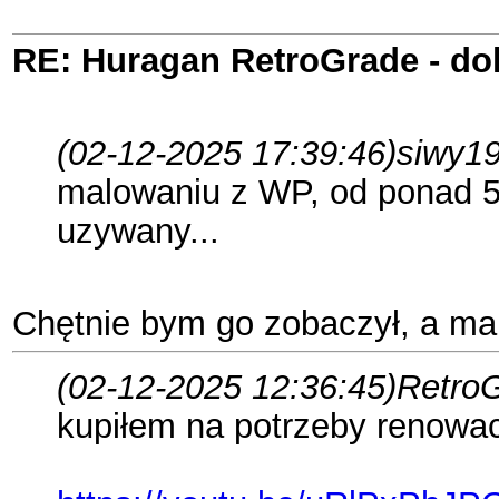
RE: Huragan RetroGrade - do
(02-12-2025 17:39:46)
siwy19
malowaniu z WP, od ponad 50
uzywany...
Chętnie bym go zobaczył, a ma
(02-12-2025 12:36:45)
RetroG
kupiłem na potrzeby renowacj