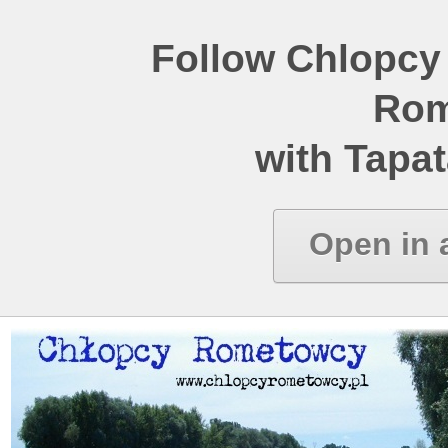
Follow Chlopcy
Rom
with Tapat
Open in 