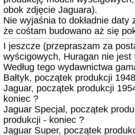
obok zdjęcie Jaguara).
Nie wyjaśnia to dokładnie daty
że cośtam budowano aż się pok
I jeszcze (przepraszam za post
wyścigowych, Huragan nie jest
Według tego wydawnictwa gama
Bałtyk, początek produkcji 1948
Jaguar, początek produkcji 195
koniec ?
Jaguar Specjal, początek produ
produkcji - koniec ?
Jaguar Super, początek produkc