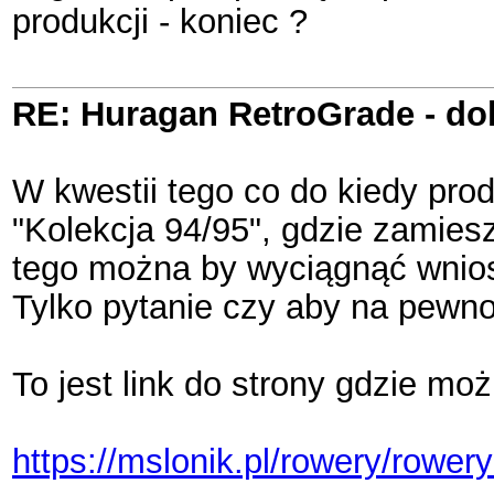
produkcji - koniec ?
RE: Huragan RetroGrade - do
W kwestii tego co do kiedy pro
"Kolekcja 94/95", gdzie zamies
tego można by wyciągnąć wnios
Tylko pytanie czy aby na pewn
To jest link do strony gdzie moż
https://mslonik.pl/rowery/rower