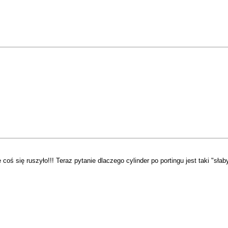
ś się ruszyło!!! Teraz pytanie dlaczego cylinder po portingu jest taki "sła