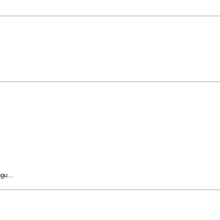
gu...