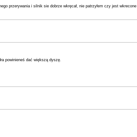
go przerywania i silnik sie dobrze wkręcał, nie patrzyłem czy jest wkrecone
ndra powinieneś dać większą dyszę.