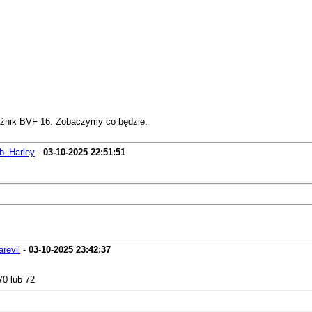
gaźnik BVF 16. Zobaczymy co będzie.
b_Harley
-
03-10-2025
22:51:51
arevil
-
03-10-2025
23:42:37
70 lub 72