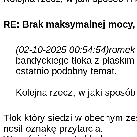
RE: Brak maksymalnej mocy, 
(02-10-2025 00:54:54)
romek 
bandyckiego tłoka z płaskim 
ostatnio podobny temat.
Kolejna rzecz, w jaki sposób 
Tłok który siedzi w obecnym z
nosił oznakę przytarcia.