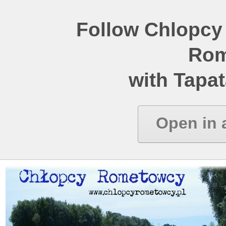
Follow Chlopcy
Rom
with Tapat
Open in 