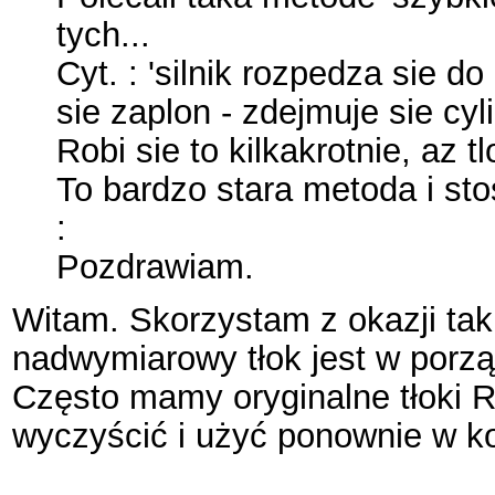
tych...
Cyt. : 'silnik rozpedza sie
sie zaplon - zdejmuje sie cyli
Robi sie to kilkakrotnie, az t
To bardzo stara metoda i st
:
Pozdrawiam.
Witam. Skorzystam z okazji tak
nadwymiarowy tłok jest w porz
Często mamy oryginalne tłoki R1
wyczyścić i użyć ponownie w ko