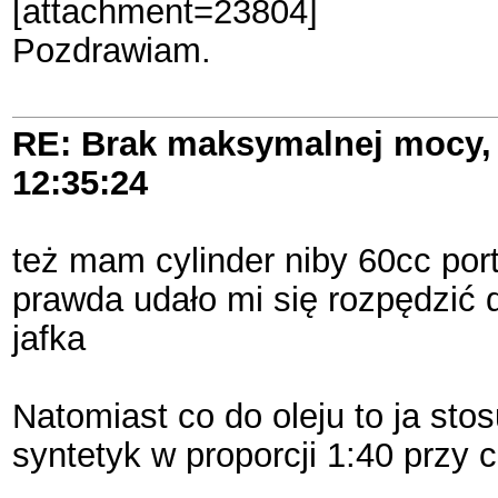
[attachment=23804]
Pozdrawiam.
RE: Brak maksymalnej mocy, 
12:35:24
też mam cylinder niby 60cc port
prawda udało mi się rozpędzić do
jafka
Natomiast co do oleju to ja sto
syntetyk w proporcji 1:40 przy 