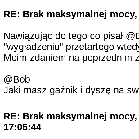
RE: Brak maksymalnej mocy, 
Nawiązując do tego co pisał @
"wygładzeniu" przetartego wtedy
Moim zdaniem na poprzednim zest
@Bob
Jaki masz gaźnik i dyszę na s
RE: Brak maksymalnej mocy, 
17:05:44