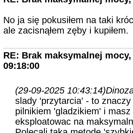
No ja się pokusiłem na taki kr
ale zacisnąłem zęby i kupiłem.
RE: Brak maksymalnej mocy, 
09:18:00
(29-09-2025 10:43:14)
Dinoza
slady 'przytarcia' - to znaczy
pilnikiem 'gladzikiem' i masz
eksploatowac na maksymalnych
Polecali taka metode 'szybki