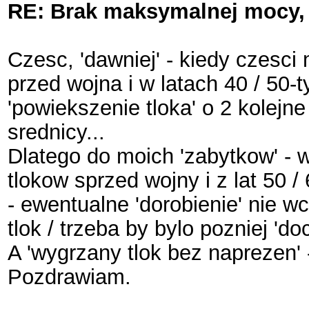
RE: Brak maksymalnej mocy, 
Czesc, 'dawniej' - kiedy czesci
przed wojna i w latach 40 / 50-
'powiekszenie tloka' o 2 kolejn
srednicy...
Dlatego do moich 'zabytkow' - w
tlokow sprzed wojny i z lat 50 
- ewentualne 'dorobienie' nie wc
tlok / trzeba by bylo pozniej 'do
A 'wygrzany tlok bez naprezen' 
Pozdrawiam.