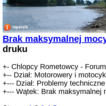
Brak maksymalnej mocy,
druku
+- Chlopcy Rometowcy - Forum
+-- Dział: Motorowery i motocy
+--- Dział: Problemy techniczne
+--- Wątek: Brak maksymalnej m