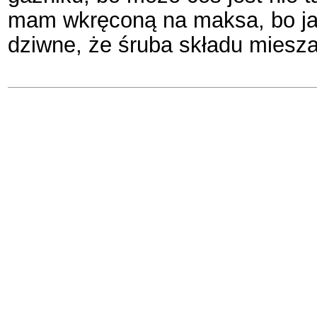
mam wkręconą na maksa, bo jak 
dziwne, że śruba składu miesz