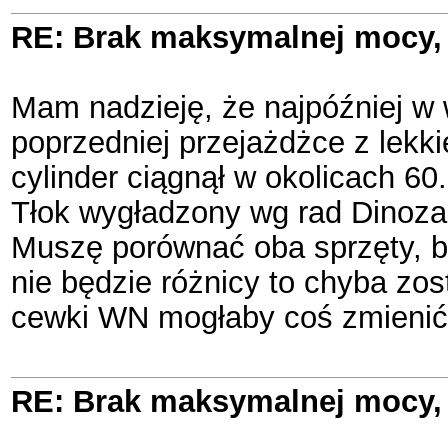
RE: Brak maksymalnej mocy, 
Mam nadzieję, że najpóźniej w 
poprzedniej przejażdżce z lekk
cylinder ciągnął w okolicach 60.
Tłok wygładzony wg rad Dinoza
Muszę porównać oba sprzęty, bo 
nie będzie różnicy to chyba zos
cewki WN mogłaby coś zmienić
RE: Brak maksymalnej mocy, 