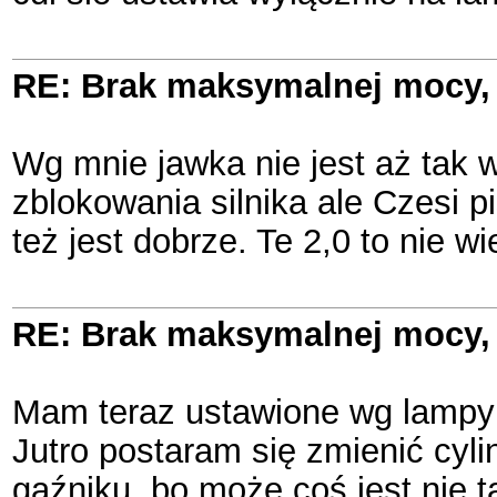
RE: Brak maksymalnej mocy, 
Wg mnie jawka nie jest aż tak wr
zblokowania silnika ale Czesi p
też jest dobrze. Te 2,0 to nie w
RE: Brak maksymalnej mocy, 
Mam teraz ustawione wg lampy 
Jutro postaram się zmienić cylin
gaźniku, bo może coś jest nie 