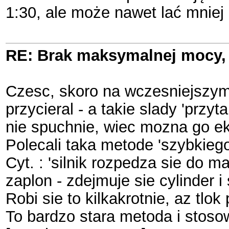
1:30, ale może nawet lać mniej
RE: Brak maksymalnej mocy, 
Czesc, skoro na wczesniejszym ze
przycieral - a takie slady 'przyt
nie spuchnie, wiec mozna go ek
Polecali taka metode 'szybkiego
Cyt. : 'silnik rozpedza sie do
zaplon - zdejmuje sie cylinder i 
Robi sie to kilkakrotnie, az tlok
To bardzo stara metoda i stoso