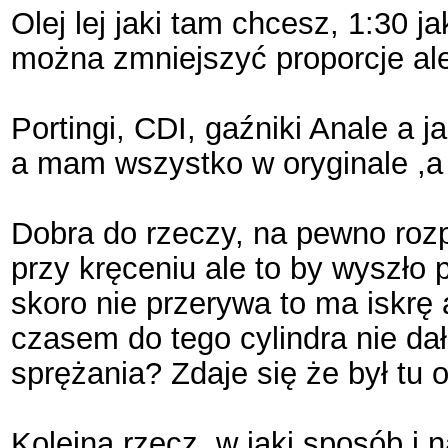
Olej lej jaki tam chcesz, 1:30 
można zmniejszyć proporcje ale
Portingi, CDI, gaźniki Anale a
a mam wszystko w oryginale ,a 
Dobra do rzeczy, na pewno rozpo
przy kręceniu ale to by wyszło 
skoro nie przerywa to ma iskrę
czasem do tego cylindra nie da
sprężania? Zdaje się że był tu 
Kolejna rzecz, w jaki sposób i n