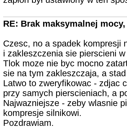
RE: Brak maksymalnej mocy, 
Czesc, no a spadek kompresji nie
i zakleszczenia sie pierscieni w
Tlok moze nie byc mocno zatarty
sie na tym zakleszczaja, a stad
Latwo to zweryfikowac - zdjac c
przy samych pierscieniach, a po
Najwazniejsze - zeby wlasnie p
kompresje silnikowi.
Pozdrawiam.