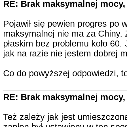
RE: Brak maksymalnej mocy, 
Pojawił się pewien progres po 
maksymalnej nie ma za Chiny. Z
płaskim bez problemu koło 60. 
jak na razie nie jestem dobrej m
Co do powyższej odpowiedzi, 
RE: Brak maksymalnej mocy, 
Też zależy jak jest umieszczon
zapłon był ustawiony w ten sposó