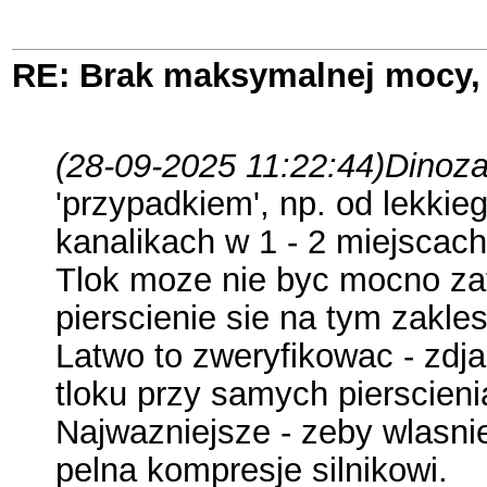
RE: Brak maksymalnej mocy, 
(28-09-2025 11:22:44)
Dinoza
'przypadkiem', np. od lekkieg
kanalikach w 1 - 2 miejscach
Tlok moze nie byc mocno zata
pierscienie sie na tym zakle
Latwo to zweryfikowac - zdja
tloku przy samych pierscieni
Najwazniejsze - zeby wlasnie
pelna kompresje silnikowi.