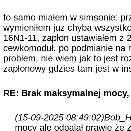
to samo miałem w simsonie: prze
wymieniłem juz chyba wszystko 
16N1-11, zapłon ustawiałem z 20
cewkomoduł, po podmianie na no
problem, nie wiem jak to jest 
zapłonowy gdzies tam jest w ins
RE: Brak maksymalnej mocy, 
(15-09-2025 08:49:02)
Bob_Ha
mocy ale odpalał prawie że z