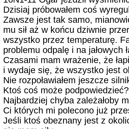
Dzisiaj próbowałem coś wyregu
Zawsze jest tak samo, mianowi
mu sił aż w końcu dziwnie prz
wszystko przez temperaturę. Fa
problemu odpalę i na jałowych ł
Czasami mam wrażenie, że łapi
i wydaje się, że wszystko jest 
Nie rozpoławiałem jeszcze silnik
Ktoś coś może podpowiedzieć?
Najbardziej chyba zależałoby mi
Ci których mi polecono już prze
Jeśli ktoś obeznany jest z okoli