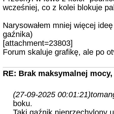
wcześniej, co z kolei blokuje pa
Narysowałem mniej więcej ideę ja
gaźnika)
[attachment=23803]
Forum skaluje grafikę, ale po o
RE: Brak maksymalnej mocy, 
(27-09-2025 00:01:21)
tomang
boku.
Taki gaźnik nieprzechylony 