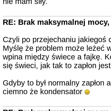
nie mam siły.
RE: Brak maksymalnej mocy, 
Czyli po przejechaniu jakiegoś
Myślę że problem może leżeć w z
wpina między świece a fajkę. Ko
się świeci, jak tak to zapłon jes
Gdyby to był normalny zapłon a
ciemno że kondensator