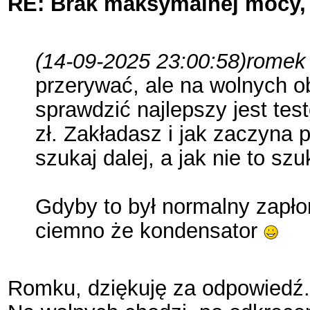
RE: Brak maksymalnej mocy, 
(14-09-2025 23:00:58)
romek 
przerywać, ale na wolnych o
sprawdzić najlepszy jest test
zł. Zakładasz i jak zaczyna p
szukaj dalej, a jak nie to sz
Gdyby to był normalny zapło
ciemno że kondensator
Romku, dziękuję za odpowiedź.