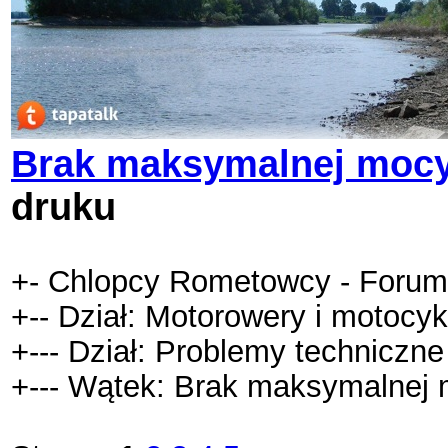
Brak maksymalnej mocy,
druku
+- Chlopcy Rometowcy - Forum
+-- Dział: Motorowery i motocy
+--- Dział: Problemy techniczne
+--- Wątek: Brak maksymalnej m