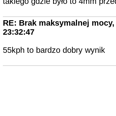
takiego gdzie było to 4mm prz
RE: Brak maksymalnej mocy, 
23:32:47
55kph to bardzo dobry wynik