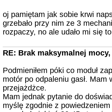
oj pamiętam jak sobie krwi nap
grzebało przy nim ze 3 mechanik
rozpaczy, no ale udało mi się 
RE: Brak maksymalnej mocy, 
Podmieniłem póki co moduł zapł
motór po odpaleniu gasł. Mam wr
przejażdżce.
Mam jednak pytanie do doświad
myślę zgodnie z powiedzeniem "