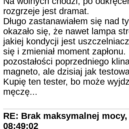
Na wolnych chodzi, po odkręceni
rozgrzeje jest dramat.
Długo zastanawiałem się nad ty
okazało się, że nawet lampa s
jakiej kondycji jest uszczelnia
się i zmieniał moment zapłonu. 
pozostałości poprzedniego klin
magneto, ale dzisiaj jak testowa
Kupię ten tester, bo może wyjdz
męczę...
RE: Brak maksymalnej mocy, 
08:49:02