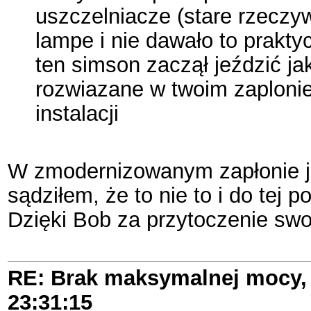
uszczelniacze (stare rzeczy
lampe i nie dawało to prakt
ten simson zaczął jeździć ja
rozwiazane w twoim zaplonie
instalacji
W zmodernizowanym zapłonie je
sądziłem, że to nie to i do tej
Dzięki Bob za przytoczenie swo
RE: Brak maksymalnej mocy, 
23:31:15