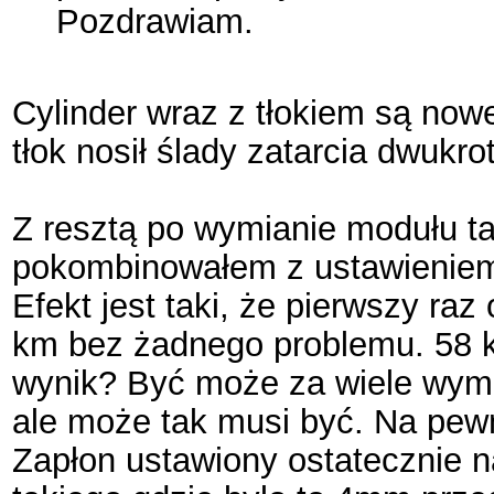
Pozdrawiam.
Cylinder wraz z tłokiem są now
tłok nosił ślady zatarcia dwukr
Z resztą po wymianie modułu tak
pokombinowałem z ustawieniem
Efekt jest taki, że pierwszy ra
km bez żadnego problemu. 58 km
wynik? Być może za wiele wymag
ale może tak musi być. Na pew
Zapłon ustawiony ostatecznie 