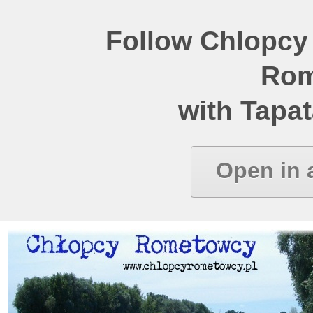
Follow Chlopcy
Rom
with Tapat
Open in 