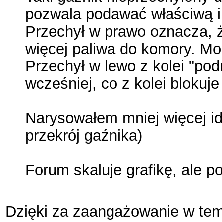
pozwala podawać właściwą il
Przechył w prawo oznacza, ż
więcej paliwa do komory. Mo
Przechył w lewo z kolei "po
wcześniej, co z kolei blokuje
Narysowałem mniej więcej ideę
przekrój gaźnika)
Forum skaluje grafikę, ale p
Dzięki za zaangażowanie w tema