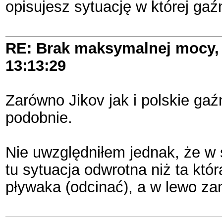
opisujesz sytuację w której gaź
RE: Brak maksymalnej mocy, 
13:13:29
Zarówno Jikov jak i polskie ga
podobnie.
Nie uwzględniłem jednak, że w 
tu sytuacja odwrotna niż ta kt
pływaka (odcinać), a w lewo za