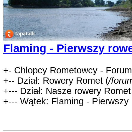
Flaming - Pierwszy row
+- Chlopcy Rometowcy - Forum
+-- Dział: Rowery Romet (
/foru
+--- Dział: Nasze rowery Romet 
+--- Wątek: Flaming - Pierwszy 