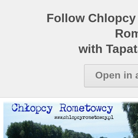
Follow Chlopcy
Rom
with Tapat
Open in 