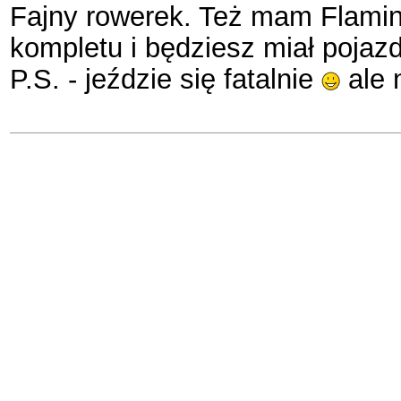
Fajny rowerek. Też mam Flaming
kompletu i będziesz miał pojazd
P.S. - jeździe się fatalnie
ale 