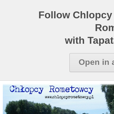
Follow Chlopcy
Rom
with Tapat
Open in 