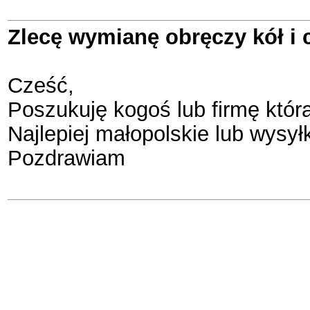
Zlecę wymianę obręczy kół i 
Cześć,
Poszukuję kogoś lub firmę któr
Najlepiej małopolskie lub wysył
Pozdrawiam