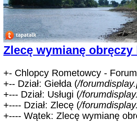
Zlecę wymianę obręczy k
+- Chlopcy Rometowcy - Forum
+-- Dział: Giełda (
/forumdisplay
+--- Dział: Usługi (
/forumdispla
+---- Dział: Zlecę (
/forumdispla
+---- Wątek: Zlecę wymianę obrę