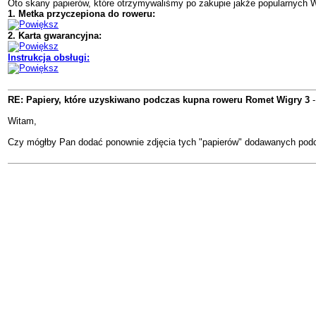
Oto skany papierów, które otrzymywaliśmy po zakupie jakże popularnych W
1. Metka przyczepiona do roweru:
2. Karta gwarancyjna:
Instrukcja obsługi:
RE: Papiery, które uzyskiwano podczas kupna roweru Romet Wigry 3
Witam,
Czy mógłby Pan dodać ponownie zdjęcia tych "papierów" dodawanych pod