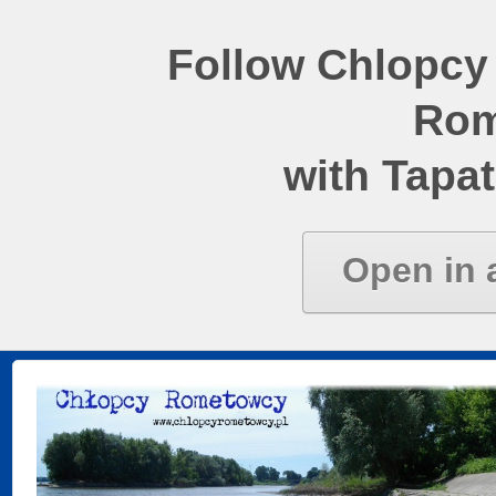
Follow Chlopcy
Rom
with Tapat
Open in 