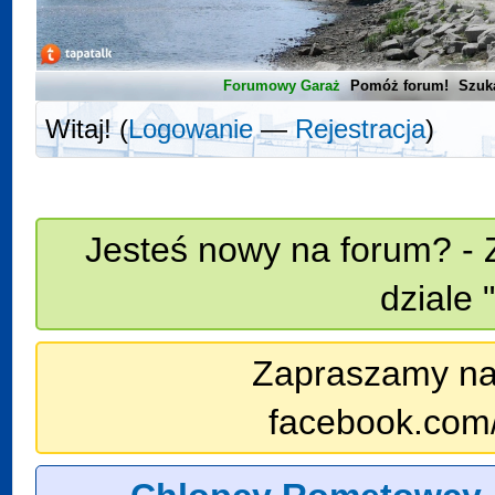
Forumowy Garaż
Pomóż forum!
Szuk
Witaj! (
Logowanie
—
Rejestracja
)
Jesteś nowy na forum? - 
dziale 
Zapraszamy na n
facebook.com