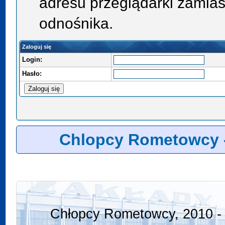
adresu przeglądarki zamias
odnośnika.
Zaloguj się
Login:
Hasło:
Chlopcy Rometowcy 
Chłopcy Rometowcy, 2010 - 