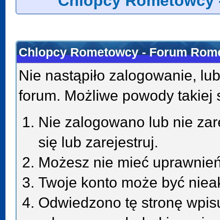
Chlopcy Rometowcy 
Chlopcy Rometowcy - Forum Rome
Nie nastąpiło zalogowanie, lub
forum. Możliwe powody takiej s
Nie zalogowano lub nie zar
się lub zarejestruj.
Możesz nie mieć uprawnień 
Twoje konto może być niea
Odwiedzono tę stronę wpisu