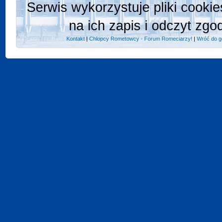
Serwis wykorzystuje pliki cooki
na ich zapis i odczyt zgo
Kontakt
|
Chlopcy Rometowcy - Forum Romeciarzy!
|
Wróć do g