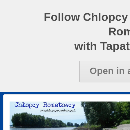
Follow Chlopcy
Rom
with Tapat
Open in 