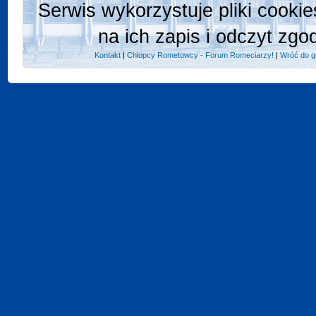
Serwis wykorzystuje pliki cooki
na ich zapis i odczyt zgo
Kontakt
|
Chlopcy Rometowcy - Forum Romeciarzy!
|
Wróć do g