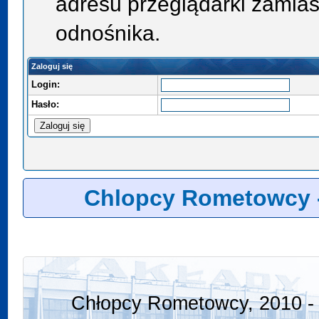
adresu przeglądarki zamias
odnośnika.
Zaloguj się
Login:
Hasło:
Chlopcy Rometowcy 
Chłopcy Rometowcy, 2010 - 