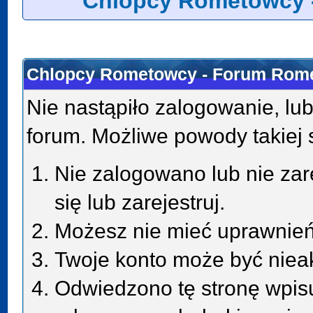
Chlopcy Rometowcy 
Chlopcy Rometowcy - Forum Rome
Nie nastąpiło zalogowanie, lub
forum. Możliwe powody takiej s
Nie zalogowano lub nie zar
się lub zarejestruj.
Możesz nie mieć uprawnień 
Twoje konto może być niea
Odwiedzono tę stronę wpisu