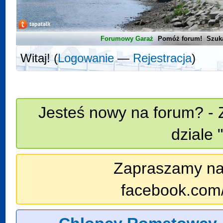
Forumowy Garaż
Pomóż forum!
Szuk
Witaj! (
Logowanie
—
Rejestracja
)
Jesteś nowy na forum? - 
dziale 
Zapraszamy na n
facebook.com