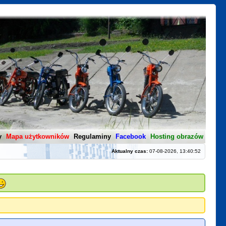
y
Mapa użytkowników
Regulaminy
Facebook
Hosting obrazów
Aktualny czas:
07-08-2026, 13:40:52