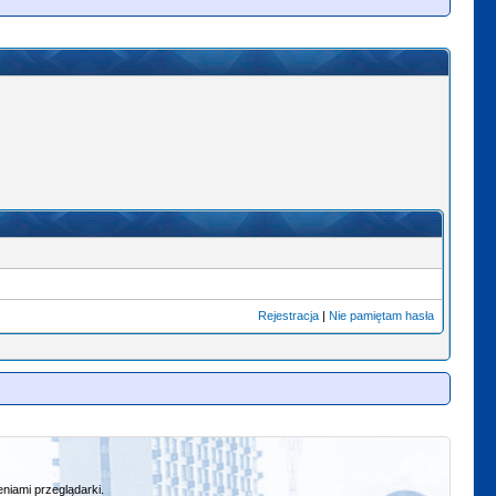
Rejestracja
|
Nie pamiętam hasła
niami przeglądarki.