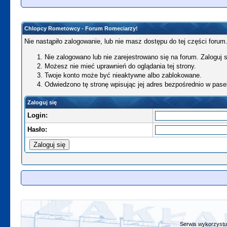
Chlopcy Rometowcy - Forum Romeciarzy!
Nie nastąpiło zalogowanie, lub nie masz dostępu do tej części forum.
Nie zalogowano lub nie zarejestrowano się na forum. Zaloguj si
Możesz nie mieć uprawnień do oglądania tej strony.
Twoje konto może być nieaktywne albo zablokowane.
Odwiedzono tę stronę wpisując jej adres bezpośrednio w pase
Zaloguj się
Login:
Hasło:
Serwis wykorzystuj