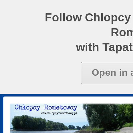
Follow Chlopcy
Rom
with Tapat
Open in 