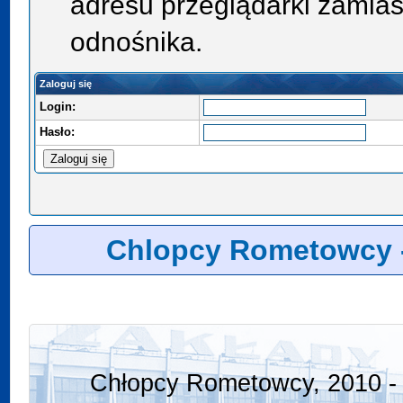
adresu przeglądarki zamias
odnośnika.
Zaloguj się
Login:
Hasło:
Chlopcy Rometowcy 
Chłopcy Rometowcy, 2010 - 