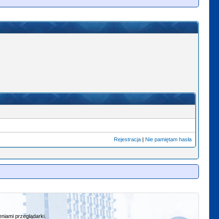
Rejestracja
|
Nie pamiętam hasła
niami przeglądarki.