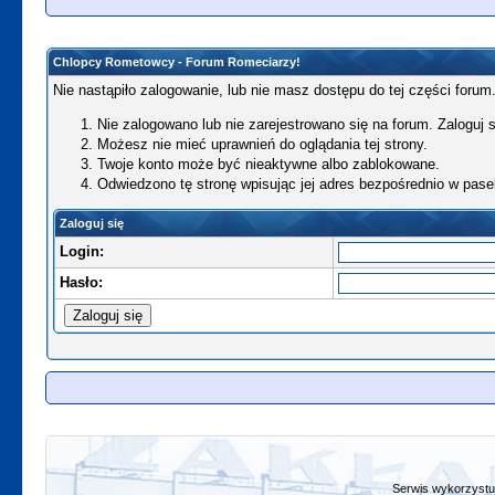
Chlopcy Rometowcy - Forum Romeciarzy!
Nie nastąpiło zalogowanie, lub nie masz dostępu do tej części forum.
Nie zalogowano lub nie zarejestrowano się na forum. Zaloguj si
Możesz nie mieć uprawnień do oglądania tej strony.
Twoje konto może być nieaktywne albo zablokowane.
Odwiedzono tę stronę wpisując jej adres bezpośrednio w pase
Zaloguj się
Login:
Hasło:
Serwis wykorzystuj