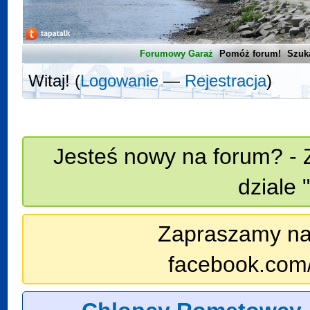
Forumowy Garaż
Pomóż forum!
Szuk
Witaj! (
Logowanie
—
Rejestracja
)
Jesteś nowy na forum? - 
dziale 
Zapraszamy na n
facebook.com