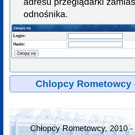
adresu przeglądarki zamias
odnośnika.
Zaloguj się
Login:
Hasło:
Chlopcy Rometowcy 
Chłopcy Rometowcy, 2010 - 