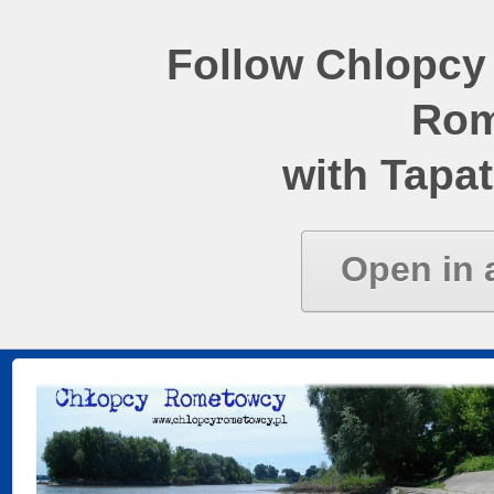
Follow Chlopcy
Rom
with Tapat
Open in 