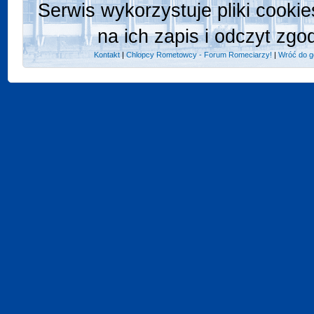
Serwis wykorzystuje pliki cooki
na ich zapis i odczyt zgo
Kontakt
|
Chlopcy Rometowcy - Forum Romeciarzy!
|
Wróć do g