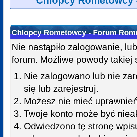
Chlopcy Rometowcy 
Chlopcy Rometowcy - Forum Rome
Nie nastąpiło zalogowanie, lub
forum. Możliwe powody takiej s
Nie zalogowano lub nie zar
się lub zarejestruj.
Możesz nie mieć uprawnień 
Twoje konto może być niea
Odwiedzono tę stronę wpisu