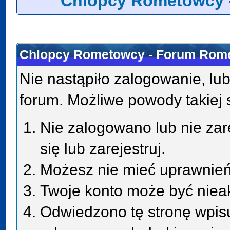
Chlopcy Rometowcy 
Chlopcy Rometowcy - Forum Rome
Nie nastąpiło zalogowanie, lub
forum. Możliwe powody takiej s
Nie zalogowano lub nie zar
się lub zarejestruj.
Możesz nie mieć uprawnień 
Twoje konto może być niea
Odwiedzono tę stronę wpisu