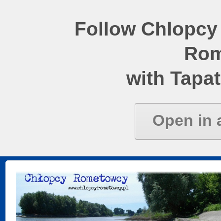
Follow Chlopcy
Rom
with Tapat
Open in 