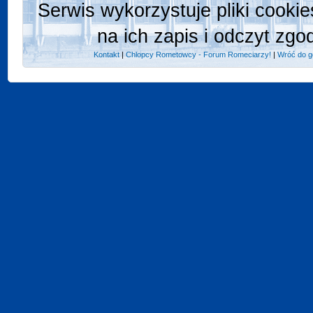
Serwis wykorzystuje pliki cooki
na ich zapis i odczyt zgo
Kontakt
|
Chlopcy Rometowcy - Forum Romeciarzy!
|
Wróć do g