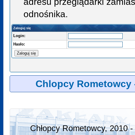
adresu przeglądarki zamias
odnośnika.
Zaloguj się
Login:
Hasło:
Chlopcy Rometowcy 
Chłopcy Rometowcy, 2010 - 