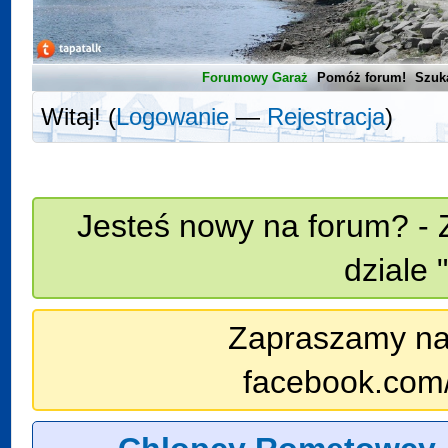
Forumowy Garaż
Pomóż forum!
Szuk
Witaj! (
Logowanie
—
Rejestracja
)
Jesteś nowy na forum? - 
dziale 
Zapraszamy na n
facebook.com