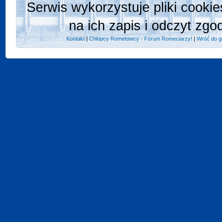
Serwis wykorzystuje pliki cooki
na ich zapis i odczyt zgo
Kontakt
|
Chlopcy Rometowcy - Forum Romeciarzy!
|
Wróć do g