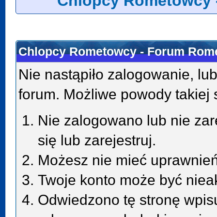
Chlopcy Rometowcy 
Chlopcy Rometowcy - Forum Rome
Nie nastąpiło zalogowanie, lub
forum. Możliwe powody takiej s
Nie zalogowano lub nie zar
się lub zarejestruj.
Możesz nie mieć uprawnień 
Twoje konto może być niea
Odwiedzono tę stronę wpisu