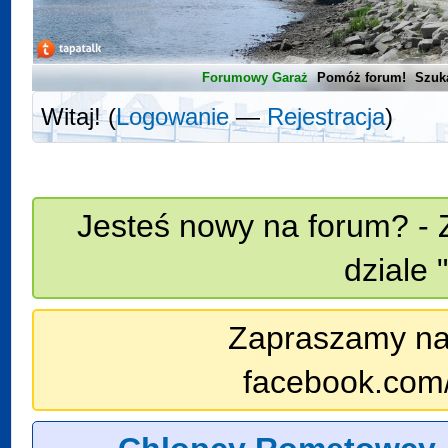
Forumowy Garaż
Pomóż forum!
Szuk
Witaj! (
Logowanie
—
Rejestracja
)
Jesteś nowy na forum? - 
dziale 
Zapraszamy na n
facebook.com