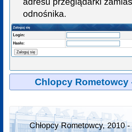
adresu przeglądarki zamias
odnośnika.
Zaloguj się
Login:
Hasło:
Chlopcy Rometowcy 
Chłopcy Rometowcy, 2010 - 