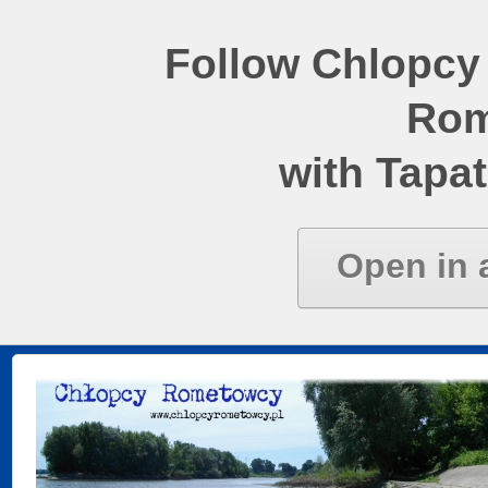
Follow Chlopcy
Rom
with Tapat
Open in 