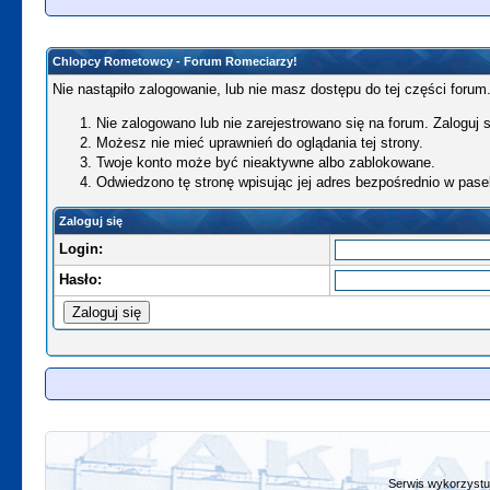
Chlopcy Rometowcy - Forum Romeciarzy!
Nie nastąpiło zalogowanie, lub nie masz dostępu do tej części forum.
Nie zalogowano lub nie zarejestrowano się na forum. Zaloguj si
Możesz nie mieć uprawnień do oglądania tej strony.
Twoje konto może być nieaktywne albo zablokowane.
Odwiedzono tę stronę wpisując jej adres bezpośrednio w pase
Zaloguj się
Login:
Hasło:
Serwis wykorzystuj