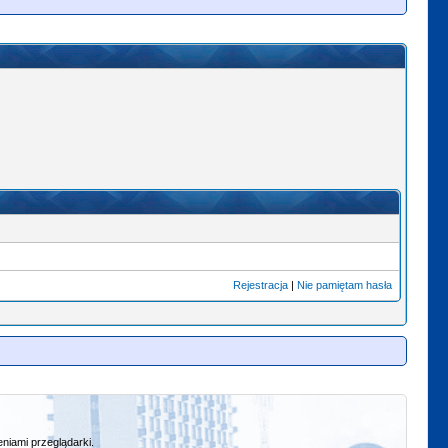
Rejestracja
|
Nie pamiętam hasła
niami przeglądarki.