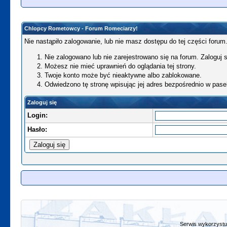
Chlopcy Rometowcy - Forum Romeciarzy!
Nie nastąpiło zalogowanie, lub nie masz dostępu do tej części forum.
Nie zalogowano lub nie zarejestrowano się na forum. Zaloguj si
Możesz nie mieć uprawnień do oglądania tej strony.
Twoje konto może być nieaktywne albo zablokowane.
Odwiedzono tę stronę wpisując jej adres bezpośrednio w pase
Zaloguj się
Login:
Hasło:
Serwis wykorzystuj