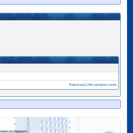
Rejestracja
|
Nie pamiętam hasła
niami przeglądarki.